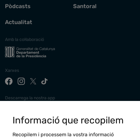
Pòdcasts
Santoral
Actualitat
Amb la col·laboració
Xarxes
Descarrega la nostra app
Informació que recopilem
Recopilem i processem la vostra informació