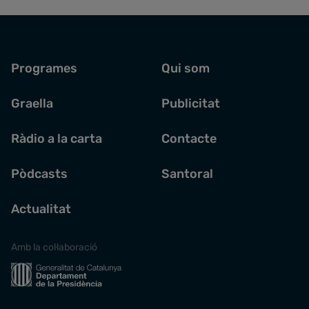
Programes
Qui som
Graella
Publicitat
Ràdio a la carta
Contacte
Pòdcasts
Santoral
Actualitat
Amb la col·laboració