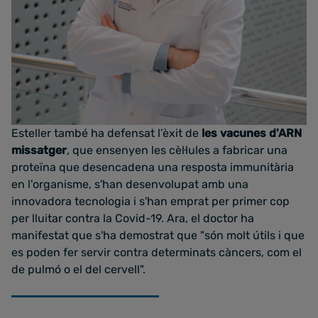
Esteller també ha defensat l'èxit de
les vacunes d'ARN
missatger
, que ensenyen les cèl·lules a fabricar una
proteïna que desencadena una resposta immunitària
en l'organisme, s'han desenvolupat amb una
innovadora tecnologia i s'han emprat per primer cop
per lluitar contra la Covid-19. Ara, el doctor ha
manifestat que s'ha demostrat que "són molt útils i que
es poden fer servir contra determinats càncers, com el
de pulmó o el del cervell".