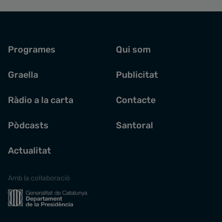
Programes
Qui som
Graella
Publicitat
Ràdio a la carta
Contacte
Pòdcasts
Santoral
Actualitat
Amb la col·laboració