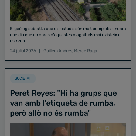
El geòleg subratlla que els estudis són molt complets, encara
que diu que en obres d'aquestes magnituds mai existeix el
risc zero
24 juliol 2026
Guillem Andrés
,
Mercè Raga
SOCIETAT
Peret Reyes: "Hi ha grups que
van amb l'etiqueta de rumba,
però allò no és rumba"