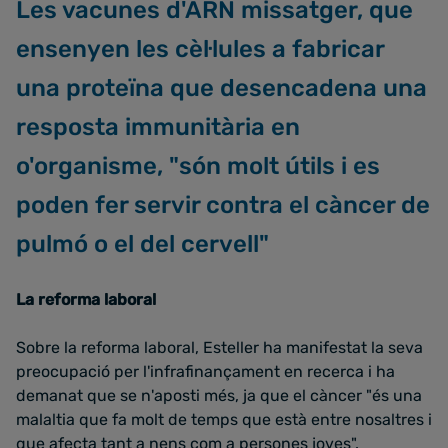
Les vacunes d'ARN missatger, que
ensenyen les cèl·lules a fabricar
una proteïna que desencadena una
resposta immunitària en
o'organisme, "són molt útils i es
poden fer servir contra el càncer de
pulmó o el del cervell"
La reforma laboral
Sobre la reforma laboral, Esteller ha manifestat la seva
preocupació per l'infrafinançament en recerca i ha
demanat que se n'aposti més, ja que el càncer "és una
malaltia que fa molt de temps que està entre nosaltres i
que afecta tant a nens com a persones joves".