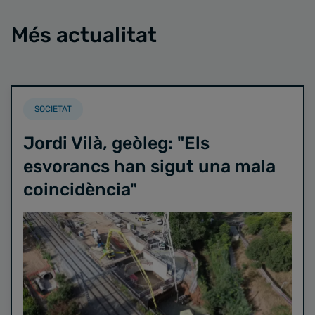
Més actualitat
SOCIETAT
Jordi Vilà, geòleg: "Els
esvorancs han sigut una mala
coincidència"