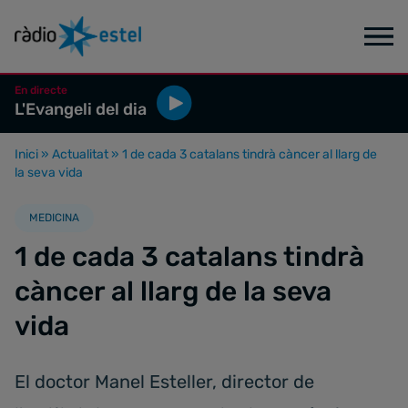
En directe
L'Evangeli del dia
Inici
»
Actualitat
»
1 de cada 3 catalans tindrà càncer al llarg de
la seva vida
MEDICINA
1 de cada 3 catalans tindrà
càncer al llarg de la seva
vida
El doctor Manel Esteller, director de