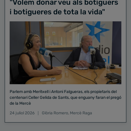
"Volem donar veu als botiguers
i botigueres de tota la vida"
Parlem amb Meritxell i Antoni Falgueras, els propietaris del
centenari Celler Gelida de Sants, que enguany faran el pregó
de la Mercè
24 juliol 2026
Glòria Romero
,
Mercè Raga