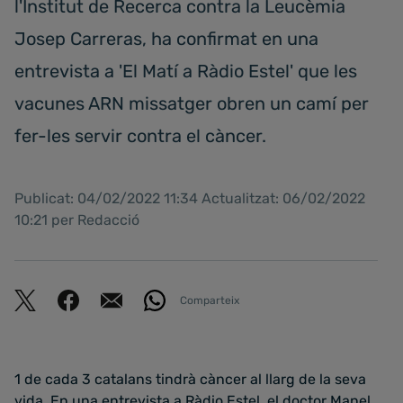
l'Institut de Recerca contra la Leucèmia
Josep Carreras, ha confirmat en una
entrevista a 'El Matí a Ràdio Estel' que les
vacunes ARN missatger obren un camí per
fer-les servir contra el càncer.
Publicat: 04/02/2022 11:34 Actualitzat: 06/02/2022
10:21 per Redacció
Comparteix
1 de cada 3 catalans tindrà càncer al llarg de la seva
vida. En una entrevista a Ràdio Estel, el doctor Manel