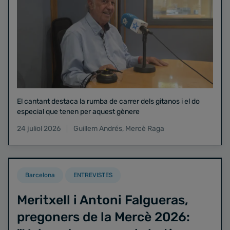
El cantant destaca la rumba de carrer dels gitanos i el do
especial que tenen per aquest gènere
24 juliol 2026
Guillem Andrés
,
Mercè Raga
Barcelona
ENTREVISTES
Meritxell i Antoni Falgueras,
pregoners de la Mercè 2026: