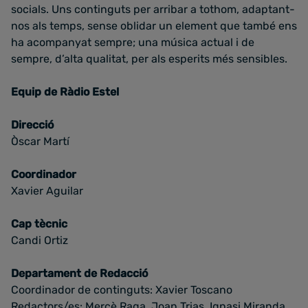
socials. Uns continguts per arribar a tothom, adaptant-
nos als temps, sense oblidar un element que també ens
ha acompanyat sempre; una música actual i de
sempre, d’alta qualitat, per als esperits més sensibles.
Equip de Ràdio Estel
Direcció
Òscar Martí
Coordinador
Xavier Aguilar
Cap tècnic
Candi Ortiz
Departament de Redacció
Coordinador de continguts: Xavier Toscano
Redactors/es: Mercè Raga, Joan Trias, Ignasi Miranda,