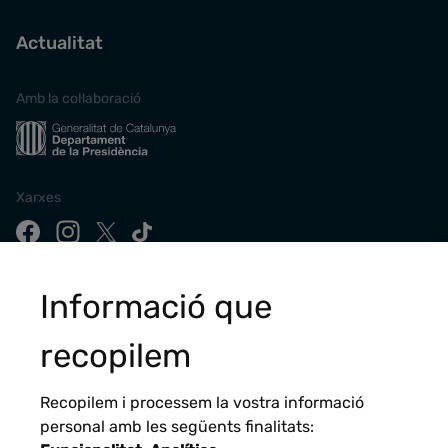
Actualitat
Amb la col·laboració
Xarxes
Descarrega la nostra app
Informació que
recopilem
Recopilem i processem la vostra informació
personal amb les següents finalitats: