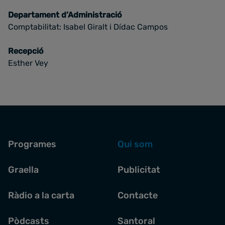
Departament d’Administració
Comptabilitat: Isabel Giralt i Dídac Campos
Recepció
Esther Vey
Programes
Qui som
Graella
Publicitat
Ràdio a la carta
Contacte
Pòdcasts
Santoral