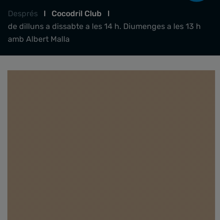
Després
l
Cocodril Club
l
de dilluns a dissabte a les 14 h. Diumenges a les 13 h
amb Albert Malla