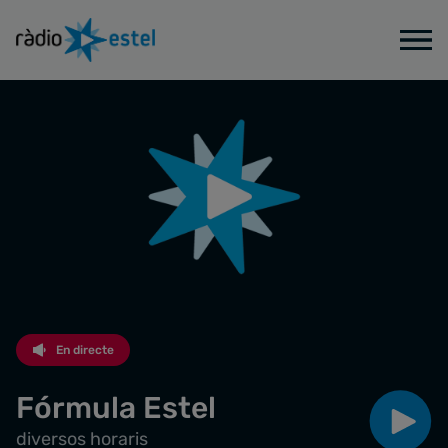
En directe
Fórmula Estel
diversos horaris