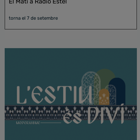
El Matí a Ràdio Estel
torna el 7 de setembre