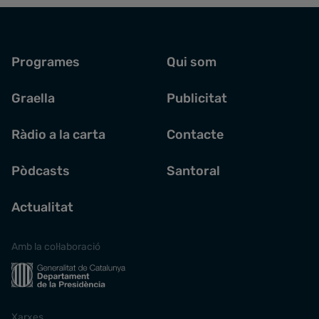
Programes
Qui som
Graella
Publicitat
Ràdio a la carta
Contacte
Pòdcasts
Santoral
Actualitat
Amb la col·laboració
Xarxes