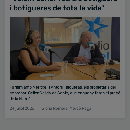
i botigueres de tota la vida"
Parlem amb Meritxell i Antoni Falgueras, els propietaris del
centenari Celler Gelida de Sants, que enguany faran el pregó
de la Mercè
24 juliol 2026
Glòria Romero
,
Mercè Raga