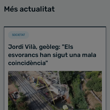
Més actualitat
SOCIETAT
Jordi Vilà, geòleg: "Els
esvorancs han sigut una mala
coincidència"