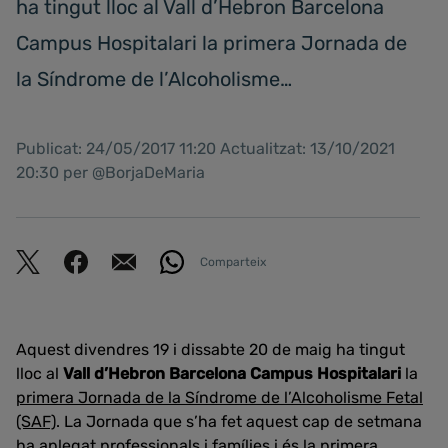
ha tingut lloc al Vall d’Hebron Barcelona
Campus Hospitalari la primera Jornada de
la Síndrome de l’Alcoholisme…
Publicat: 24/05/2017 11:20 Actualitzat: 13/10/2021
20:30 per @BorjaDeMaria
Comparteix
Aquest divendres 19 i dissabte 20 de maig ha tingut
lloc al
Vall d’Hebron Barcelona Campus Hospitalari
la
primera Jornada de la Síndrome de l’Alcoholisme Fetal
(SAF)
. La Jornada que s’ha fet aquest cap de setmana
ha aplegat professionals i famílies i és la primera