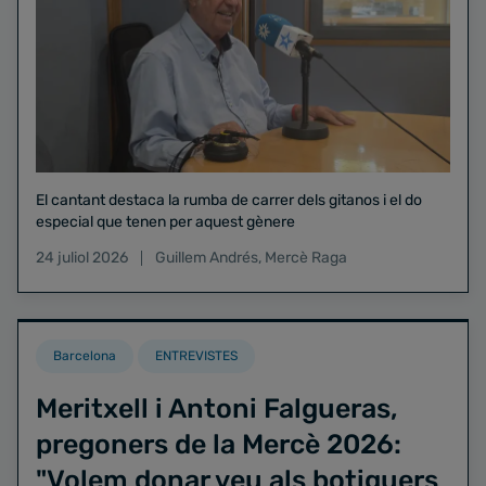
El cantant destaca la rumba de carrer dels gitanos i el do
especial que tenen per aquest gènere
24 juliol 2026
Guillem Andrés
,
Mercè Raga
Barcelona
ENTREVISTES
Meritxell i Antoni Falgueras,
pregoners de la Mercè 2026:
"Volem donar veu als botiguers