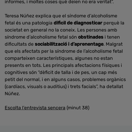
informes, i moltes coses què deien no era veritat”.
Teresa Núñez explica que el síndome d’alcoholisme
fetal és una patologia
dificil de diagnosticar
perquè la
societat en general no la coneix. Les persones amb
síndrome d’alcoholisme fetal són
obstinades
i tenen
dificultats de
sociabilització i d’aprenentage
. Malgrat
que els afectats per la síndrome de l’alcoholisme fetal
comparteixen característiques, algunes no estan
presents en tots. Les principals afectacions físiques i
cognitives són “dèficit de talla i de pes, un cap més
petit del normal, i en alguns casos, problemes orgànics
(cardíacs, visuals o auditius) i trets facials”, ha detallat
Núñez.
Escolta l’entrevista sencera
(minut 38)