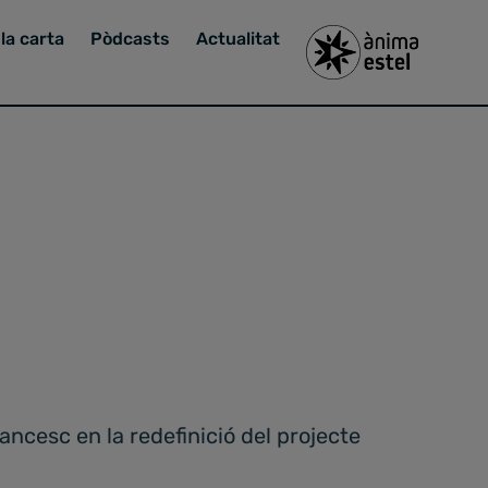
la carta
Pòdcasts
Actualitat
ancesc en la redefinició del projecte