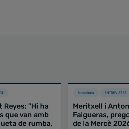
AT
Barcelona
ENTREVISTES
t Reyes: "Hi ha
Meritxell i Anton
s que van amb
Falgueras, preg
iqueta de rumba,
de la Mercè 202