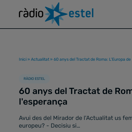
Inici
»
Actualitat
»
60 anys del Tractat de Roma: L'Europa de
RÀDIO ESTEL
60 anys del Tractat de Rom
l'esperança
Avui des del Mirador de l'Actualitat us f
europeu? - Decisiu si…