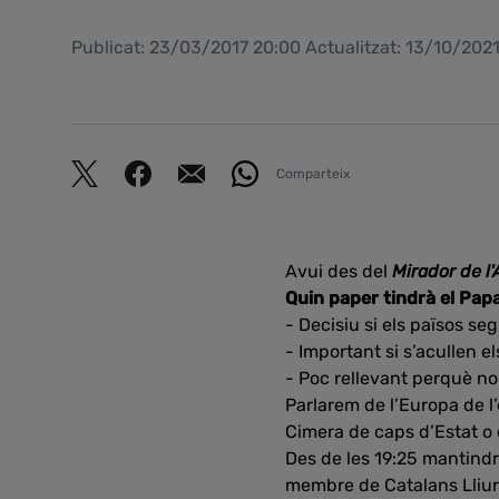
Publicat: 23/03/2017 20:00 Actualitzat: 13/10/202
Comparteix
Avui des del
Mirador de l'
Quin paper tindrà el Papa
- Decisiu si els països se
- Important si s’acullen e
- Poc rellevant perquè no 
Parlarem de l’Europa de l
Cimera de caps d’Estat o 
Des de les 19:25 mantind
membre de Catalans Lliu