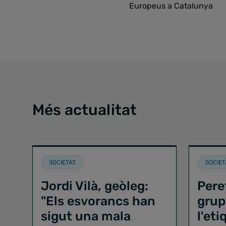
Europeus a Catalunya
Més actualitat
SOCIETAT
SOCIET
Jordi Vilà, geòleg:
Pere
"Els esvorancs han
grup
sigut una mala
l'et