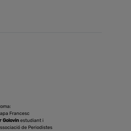
Roma:
 Papa Francesc
r Golovin
estudiant i
Associació de Periodistes