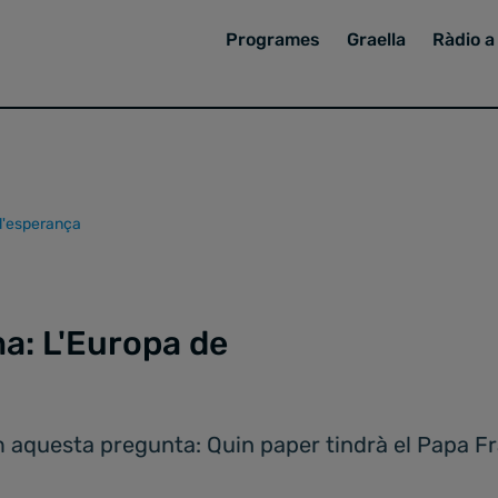
Programes
Graella
Ràdio a 
 l'esperança
a: L'Europa de
em aquesta pregunta: Quin paper tindrà el Papa Fr