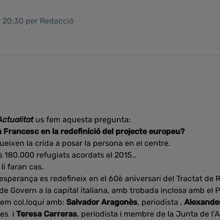
1 20:30 per Redacció
Actualitat
us fem aquesta pregunta:
 Francesc en la redefinició del projecte europeu?
gueixen la crida a posar la persona en el centre.
ls 180.000 refugiats acordats el 2015..
li faran cas.
’esperança es redefineix en el 60è aniversari del Tractat de 
de Govern a la capital italiana, amb trobada inclosa amb el
rem col.loqui amb:
Salvador Aragonès
, periodista ,
Alexande
res i
Teresa Carreras
, periodista i membre de la Junta de l’