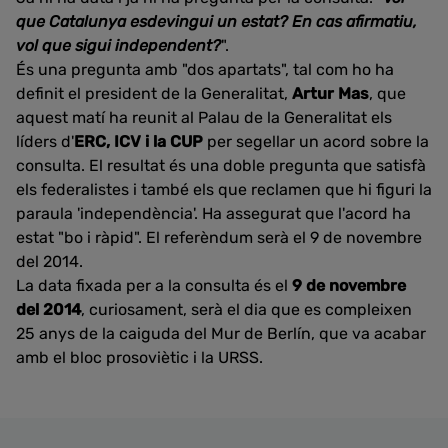
que Catalunya esdevingui un estat? En cas afirmatiu,
vol que sigui independent?
".
És una pregunta amb "dos apartats", tal com ho ha
definit el president de la Generalitat,
Artur Mas
, que
aquest matí ha reunit al Palau de la Generalitat els
líders d'
ERC, ICV i la CUP
per segellar un acord sobre la
consulta. El resultat és una doble pregunta que satisfà
els federalistes i també els que reclamen que hi figuri la
paraula 'independència'. Ha assegurat que l'acord ha
estat "bo i ràpid". El referèndum serà el 9 de novembre
del 2014.
La data fixada per a la consulta és el
9 de novembre
del 2014
, curiosament, serà el dia que es compleixen
25 anys de la caiguda del Mur de Berlín, que va acabar
amb el bloc prosoviètic i la URSS.