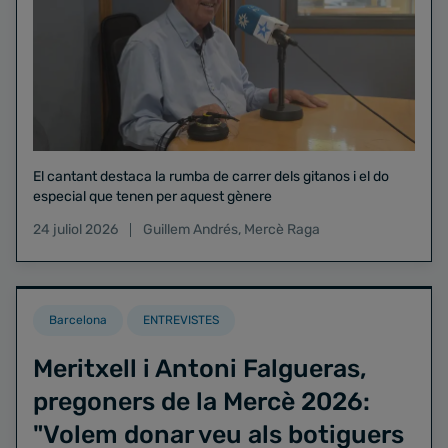
El cantant destaca la rumba de carrer dels gitanos i el do
especial que tenen per aquest gènere
24 juliol 2026
Guillem Andrés
,
Mercè Raga
Barcelona
ENTREVISTES
Meritxell i Antoni Falgueras,
pregoners de la Mercè 2026:
"Volem donar veu als botiguers