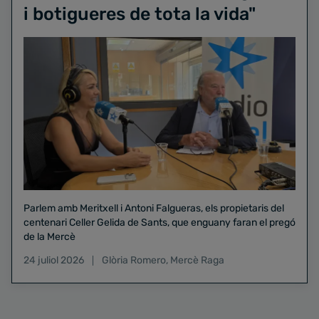
i botigueres de tota la vida"
Parlem amb Meritxell i Antoni Falgueras, els propietaris del
centenari Celler Gelida de Sants, que enguany faran el pregó
de la Mercè
24 juliol 2026
Glòria Romero
,
Mercè Raga