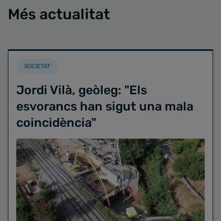
Més actualitat
SOCIETAT
Jordi Vilà, geòleg: "Els
esvorancs han sigut una mala
coincidència"