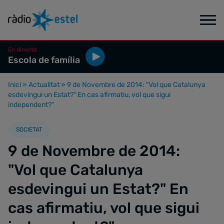
En directe
Escola de família
Inici
»
Actualitat
»
9 de Novembre de 2014: "Vol que Catalunya
esdevingui un Estat?" En cas afirmatiu, vol que sigui
independent?"
SOCIETAT
9 de Novembre de 2014:
"Vol que Catalunya
esdevingui un Estat?" En
cas afirmatiu, vol que sigui