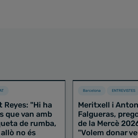
AT
Barcelona
ENTREVISTES
t Reyes: "Hi ha
Meritxell i Anton
s que van amb
Falgueras, preg
iqueta de rumba,
de la Mercè 202
 allò no és
"Volem donar ve