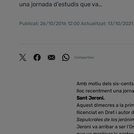
una jornada d’estudis que va…
Publicat: 26/10/2016 12:00 Actualitzat: 13/10/202
Comparteix
Amb motiu dels sis-cents
lloc recentment una jorna
Sant Jeroni.
Aquest dimecres a la pri
llicenciat en Dret i autor 
Sepulcrales de los jeróni
Jeroni va arribar a ser l’
que va merèixer la protecc