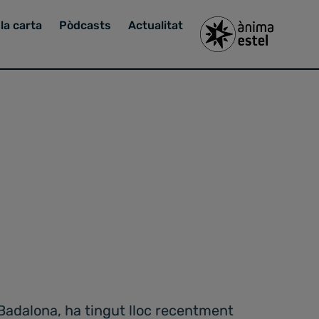
la carta
Pòdcasts
Actualitat
Badalona, ha tingut lloc recentment