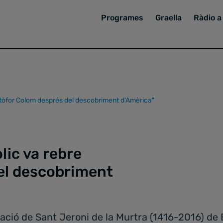
Programes
Graella
Ràdio a 
ristòfor Colom després del descobriment d’Amèrica"
lic va rebre
el descobriment
ació de Sant Jeroni de la Murtra (1416-2016) de 