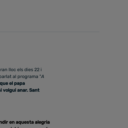
n lloc els dies 22 i
parlat al programa "
A
rque el papa
i volgui anar. Sant
ndir en aquesta alegria