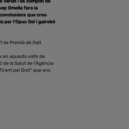
s variat i es compon de
sep Omella fara la
 conclusions que creu
 per l'Opus Dei i gairebé
 1 de Premià de Dalt
e en aquests volts de
 de la Salut de l’Agència
Tirant pel Dret" que ens