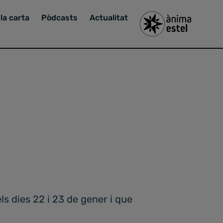
la carta
Pòdcasts
Actualitat
s dies 22 i 23 de gener i que