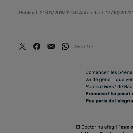
Publicat: 21/01/2019 12:30 Actualitzat: 13/10/2021
Comparteix
Comencen les 54enes J
23 de gener i que ver
Primera Hora
" de Ràd
Francesc l'ha posat d
Pau parla de l'alegr
El Doctor ha afegit
"que c