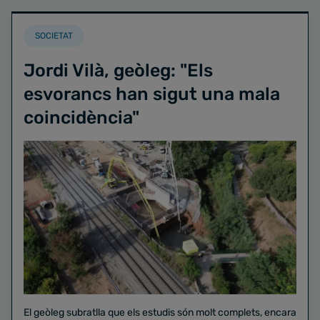
SOCIETAT
Jordi Vilà, geòleg: "Els
esvorancs han sigut una mala
coincidència"
El geòleg subratlla que els estudis són molt complets, encara