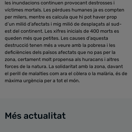
les inundacions continuen provocant destrosses i
víctimes mortals. Les pèrdues humanes ja es compten
per milers, mentre es calcula que hi pot haver prop
d’un milió d’afectats i mig milió de desplaçats al sud-
est del continent. Les xifres inicials de 400 morts es
queden més que petites. Les causes d’aquesta
destrucció tenen més a veure amb la pobresa i les
deficiències dels països afectats que no pas per la
zona, certament molt propensa als huracans i altres
forces de la natura. La solidaritat amb la zona, davant
el perill de malalties com ara el còlera o la malària, és de
màxima urgència per a tot el món.
Més actualitat