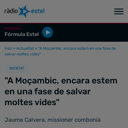
En directe
Fórmula Estel
Inici
»
Actualitat
»
"A Moçambic, encara estem en una fase de
salvar moltes vides"
SOCIETAT
"A Moçambic, encara estem
en una fase de salvar
moltes vides"
Jaume Calvera, missioner combonià