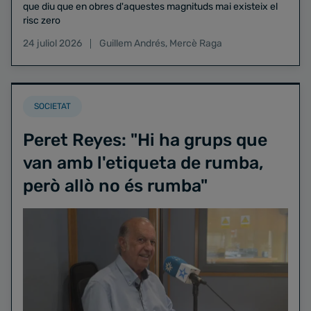
que diu que en obres d'aquestes magnituds mai existeix el
risc zero
24 juliol 2026
Guillem Andrés
,
Mercè Raga
SOCIETAT
Peret Reyes: "Hi ha grups que
van amb l'etiqueta de rumba,
però allò no és rumba"