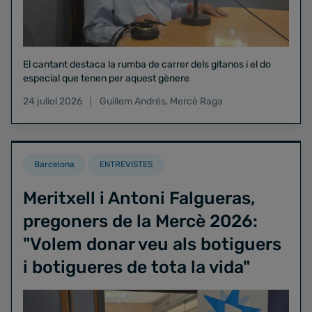
El cantant destaca la rumba de carrer dels gitanos i el do
especial que tenen per aquest gènere
24 juliol 2026
Guillem Andrés
,
Mercè Raga
Barcelona
ENTREVISTES
Meritxell i Antoni Falgueras,
pregoners de la Mercè 2026:
"Volem donar veu als botiguers
i botigueres de tota la vida"