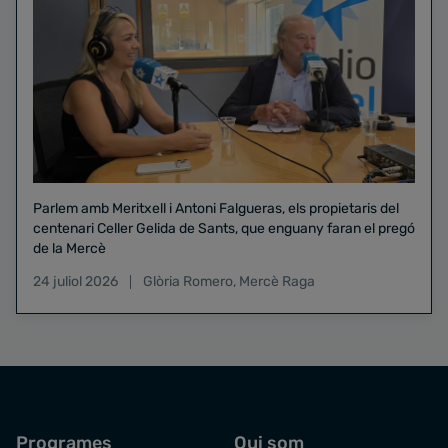
Parlem amb Meritxell i Antoni Falgueras, els propietaris del
centenari Celler Gelida de Sants, que enguany faran el pregó
de la Mercè
24 juliol 2026
Glòria Romero
,
Mercè Raga
Programes
Qui som