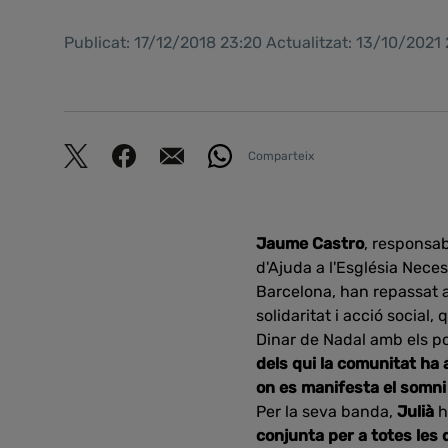
Publicat: 17/12/2018 23:20 Actualitzat: 13/10/2021
Comparteix
Jaume Castro
, responsa
d'Ajuda a l'Església Neces
Barcelona, han repassat a
solidaritat i acció social
Dinar de Nadal amb els p
dels qui la comunitat ha 
on es manifesta el somni 
Per la seva banda,
Julià
h
conjunta per a totes les 