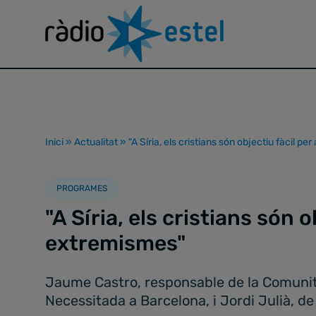
Inici
»
Actualitat
»
"A Síria, els cristians són objectiu fàcil pe
PROGRAMES
"A Síria, els cristians són o
extremismes"
Jaume Castro, responsable de la Comunitat
Necessitada a Barcelona, i Jordi Julià, de