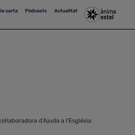
la carta
Pòdcasts
Actualitat
l·laboradora d'Ajuda a l'Església