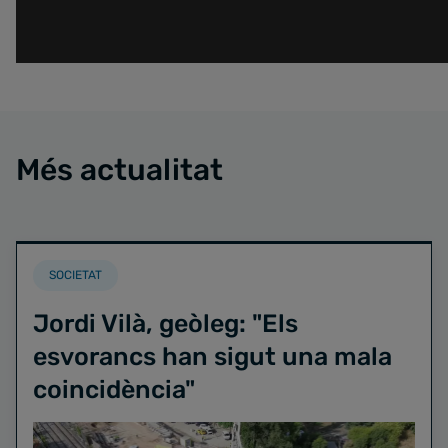
Més actualitat
SOCIETAT
Jordi Vilà, geòleg: "Els
esvorancs han sigut una mala
coincidència"