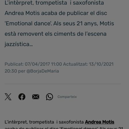
L’intèrpret, trompetista i saxofonista
Andrea Motis acaba de publicar el disc
'Emotional dance'. Als seus 21 anys, Motis
està removent els ciments de l’escena
jazzística…
Publicat: 07/04/2017 11:00 Actualitzat: 13/10/2021
20:30 per @BorjaDeMaria
Comparteix
L’intèrpret, trompetista i saxofonista
Andrea Motis
acaba de publicar el disc '
Emotional dance
'. Als seus 21