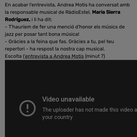
En acabar l'entrevista, Andrea Motis ha conversat amb
la responsable musical de RàdioEstel,
Maria Sierra
Rodríguez,
i li ha dit:
- T'hauríem de fer una menció d'honor els músics de
jazz per posar tant bona música!
- Gràcies a la feina que fas. Gràcies a tu, pel teu
repertori - ha respost la nostra cap musical.
Escolta
l’entrevista a Andrea Motis
(minut 7)