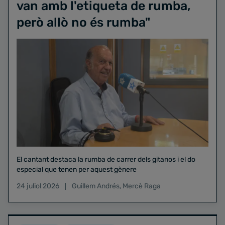
van amb l'etiqueta de rumba,
però allò no és rumba"
El cantant destaca la rumba de carrer dels gitanos i el do
especial que tenen per aquest gènere
24 juliol 2026
Guillem Andrés
,
Mercè Raga