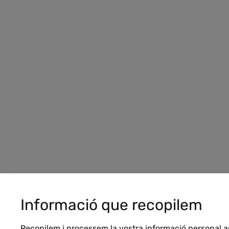
Informació que recopilem
Recopilem i processem la vostra informació personal 