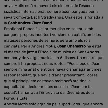
anys, Motis està removent els ciments de l’escena
jazzística internacional, sempre acompanyada per la
seva trompeta Bach Stradivarius. Una estrella forjada a
la
Sant Andreu Jazz Band
.
Emotional Dance és el primer disc en solitari, amb
cançons propies inèdites i versions en català, amb les
mateixes persones de sempre, però amb els rols
canviats. Per a Andrea Motis,
Joan Chamorro
ha estat
el mestre de jazz a l'Escola de música de Sant Andreu i
company de viatge musical en 6 discos. Un mestre que
sempre li ha proposat nous reptes: “Poc a poc el Joan
sempre m’ha anat dient que havia d’anar agafant més
responsabilitat, que havia d’anar presentant… coses
que al principi em costaven molt però ara tinc la
capacitat de decidir moltes coses i el Joan em fa
costat”, ha narrat a l'Entrevista del Divendres de la
Fórmula Estel.
Andrea Motis està agraida pel suport i creu que encara