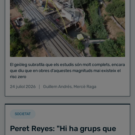
El geòleg subratlla que els estudis són molt complets, encara
que diu que en obres d'aquestes magnituds mai existeix el
risc zero
24 juliol 2026
Guillem Andrés
,
Mercè Raga
SOCIETAT
Peret Reyes: "Hi ha grups que