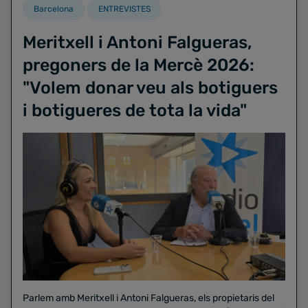
Barcelona
ENTREVISTES
Meritxell i Antoni Falgueras,
pregoners de la Mercè 2026:
"Volem donar veu als botiguers
i botigueres de tota la vida"
Parlem amb Meritxell i Antoni Falgueras, els propietaris del