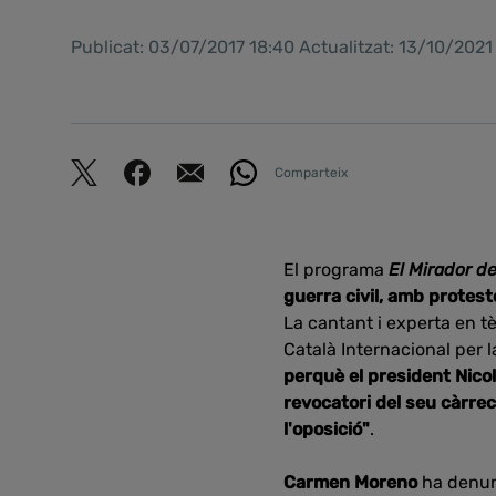
Publicat: 03/07/2017 18:40 Actualitzat: 13/10/202
Comparteix
El programa
El Mirador de
guerra civil, amb
proteste
La cantant i experta en t
Català Internacional per 
perquè el president Nicol
revocatori del seu càrrec
l'oposició"
.
Carmen Moreno
ha denun