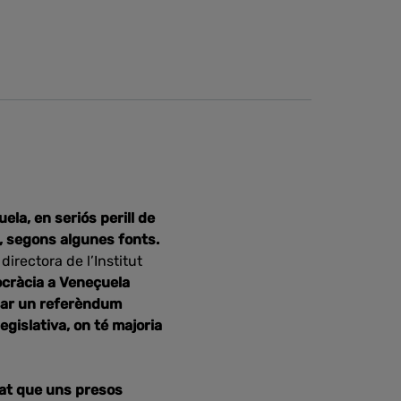
ela, en seriós perill de
, segons algunes fonts.
a directora de l’Institut
cràcia a Veneçuela
ar un referèndum
egislativa, on té majoria
at que uns presos