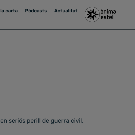
la carta
Pòdcasts
Actualitat
n seriós perill de guerra civil,