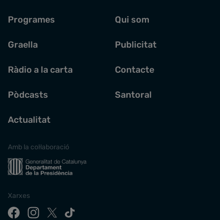
Programes
Qui som
Graella
Publicitat
Ràdio a la carta
Contacte
Pòdcasts
Santoral
Actualitat
Amb la col·laboració
Xarxes