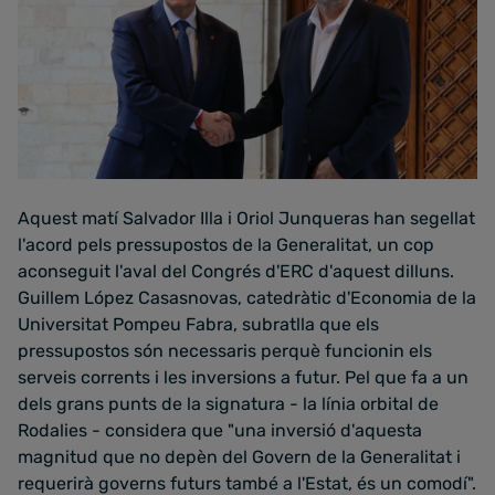
Aquest matí Salvador Illa i Oriol Junqueras han segellat
l'acord pels pressupostos de la Generalitat, un cop
aconseguit l'aval del Congrés d'ERC d'aquest dilluns.
Guillem López Casasnovas, catedràtic d'Economia de la
Universitat Pompeu Fabra, subratlla que els
pressupostos són necessaris perquè funcionin els
serveis corrents i les inversions a futur. Pel que fa a un
dels grans punts de la signatura - la línia orbital de
Rodalies - considera que "una inversió d'aquesta
magnitud que no depèn del Govern de la Generalitat i
requerirà governs futurs també a l'Estat, és un comodí".