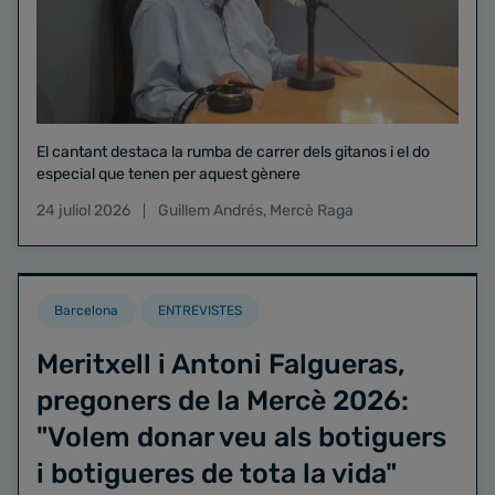
El cantant destaca la rumba de carrer dels gitanos i el do
especial que tenen per aquest gènere
24 juliol 2026
Guillem Andrés
,
Mercè Raga
Barcelona
ENTREVISTES
Meritxell i Antoni Falgueras,
pregoners de la Mercè 2026:
"Volem donar veu als botiguers
i botigueres de tota la vida"