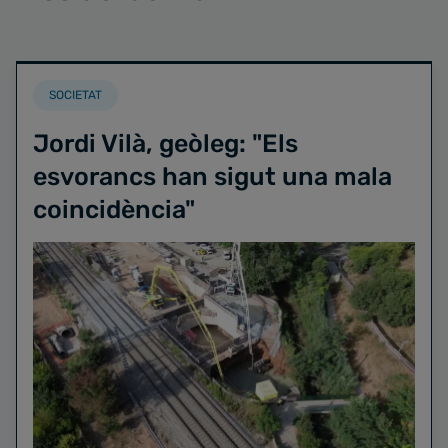
SOCIETAT
Jordi Vilà, geòleg: "Els
esvorancs han sigut una mala
coincidència"