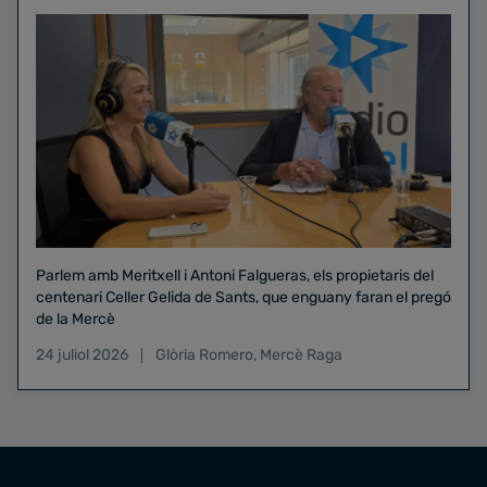
Parlem amb Meritxell i Antoni Falgueras, els propietaris del
centenari Celler Gelida de Sants, que enguany faran el pregó
de la Mercè
24 juliol 2026
Glòria Romero
,
Mercè Raga