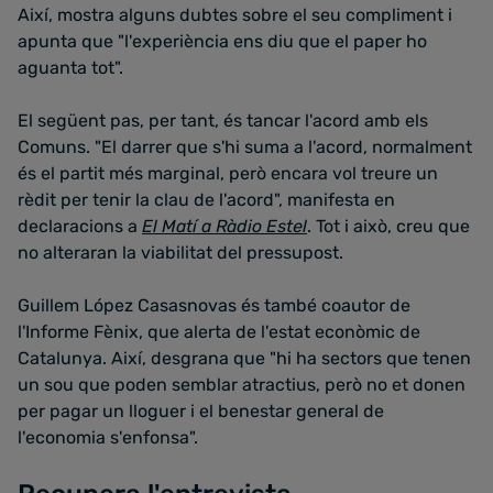
Així, mostra alguns dubtes sobre el seu compliment i
apunta que "l'experiència ens diu que el paper ho
aguanta tot".
El següent pas, per tant, és tancar l'acord amb els
Comuns. "El darrer que s'hi suma a l'acord, normalment
és el partit més marginal, però encara vol treure un
rèdit per tenir la clau de l'acord", manifesta en
declaracions a
El Matí a Ràdio Estel
. Tot i això, creu que
no alteraran la viabilitat del pressupost.
Guillem López Casasnovas és també coautor de
l'Informe Fènix, que alerta de l'estat econòmic de
Catalunya. Així, desgrana que "hi ha sectors que tenen
un sou que poden semblar atractius, però no et donen
per pagar un lloguer i el benestar general de
l'economia s'enfonsa".