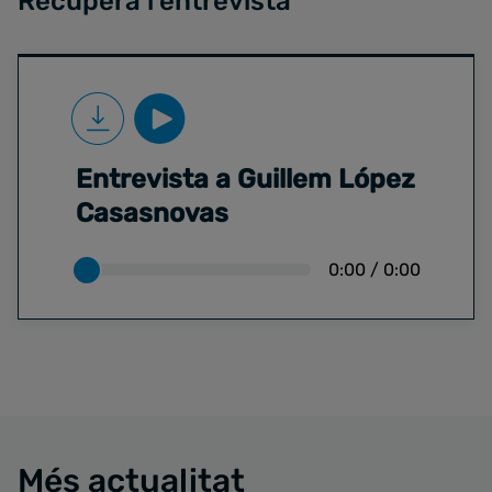
Recupera l'entrevista
Entrevista a Guillem López
Casasnovas
0:00
/
0:00
Més actualitat