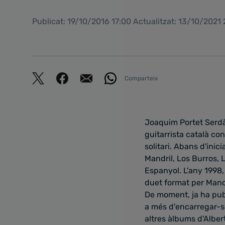
Publicat: 19/10/2016 17:00 Actualitzat: 13/10/2021 
Comparteix
Joaquim Portet Serdà
guitarrista català co
solitari. Abans d'inic
Mandril, Los Burros, L
Espanyol. L'any 1998, 
duet format per Manolo
De moment, ja ha publ
a més d'encarregar-se
altres àlbums d'Albert