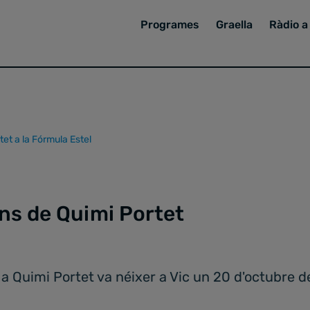
Programes
Graella
Ràdio a 
et a la Fórmula Estel
ons de Quimi Portet
Quimi Portet va néixer a Vic un 20 d'octubre de 