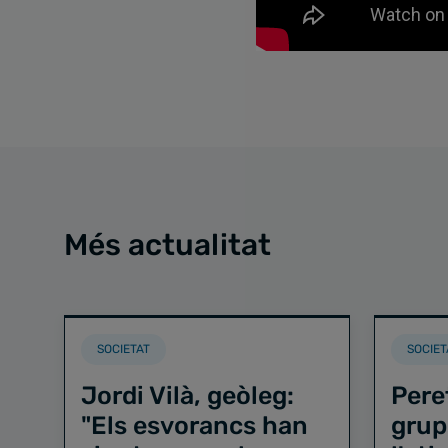
Més actualitat
SOCIETAT
SOCIET
Jordi Vilà, geòleg:
Pere
"Els esvorancs han
grup