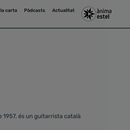
la carta
Pòdcasts
Actualitat
1957, és un guitarrista català