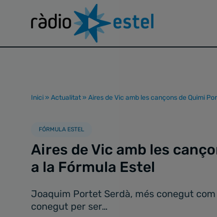
Inici
»
Actualitat
»
Aires de Vic amb les cançons de Quimi Port
FÓRMULA ESTEL
Aires de Vic amb les canç
a la Fórmula Estel
Joaquim Portet Serdà, més conegut com a 
conegut per ser…