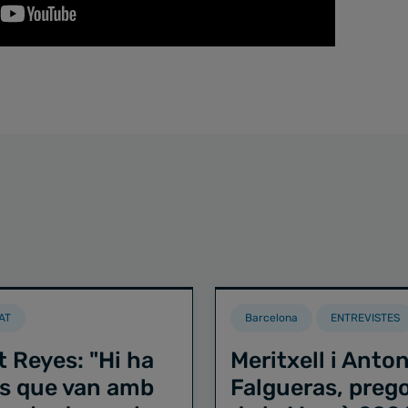
AT
Barcelona
ENTREVISTES
t Reyes: "Hi ha
Meritxell i Anton
s que van amb
Falgueras, preg