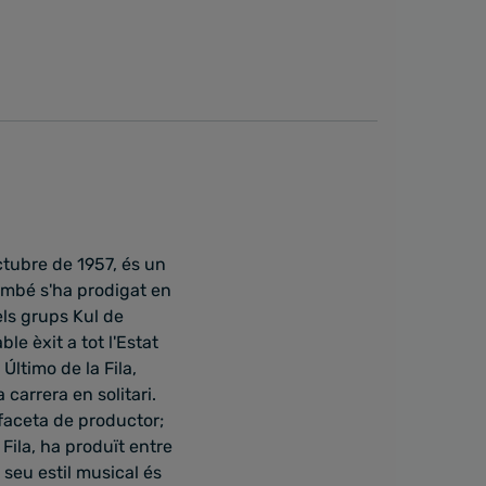
tubre de 1957, és un
també s'ha prodigat en
dels grups Kul de
le èxit a tot l'Estat
Último de la Fila,
 carrera en solitari.
 faceta de productor;
Fila, ha produït entre
 seu estil musical és