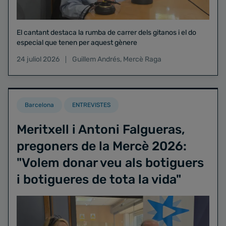
El cantant destaca la rumba de carrer dels gitanos i el do
especial que tenen per aquest gènere
24 juliol 2026
Guillem Andrés
,
Mercè Raga
Barcelona
ENTREVISTES
Meritxell i Antoni Falgueras,
pregoners de la Mercè 2026:
"Volem donar veu als botiguers
i botigueres de tota la vida"