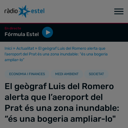
En directe
Fórmula Estel
Inici
»
Actualitat
»
El geògraf Luis del Romero alerta que
l’aeroport del Prat és una zona inundable: “és una bogeria
ampliar-lo"
ECONOMIA I FINANCES
MEDI AMBIENT
SOCIETAT
El geògraf Luis del Romero
alerta que l’aeroport del
Prat és una zona inundable:
“és una bogeria ampliar-lo"