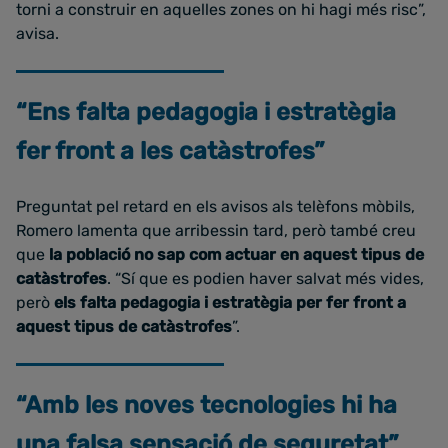
torni a construir en aquelles zones on hi hagi més risc”,
avisa.
“Ens falta pedagogia i estratègia
fer front a les catàstrofes”
Preguntat pel retard en els avisos als telèfons mòbils,
Romero lamenta que arribessin tard, però també creu
que
la població no sap com actuar en aquest tipus de
catàstrofes
. “Sí que es podien haver salvat més vides,
però
els falta pedagogia i estratègia per fer front a
aquest tipus de catàstrofes
”.
“Amb les noves tecnologies hi ha
una falsa sensació de seguretat”