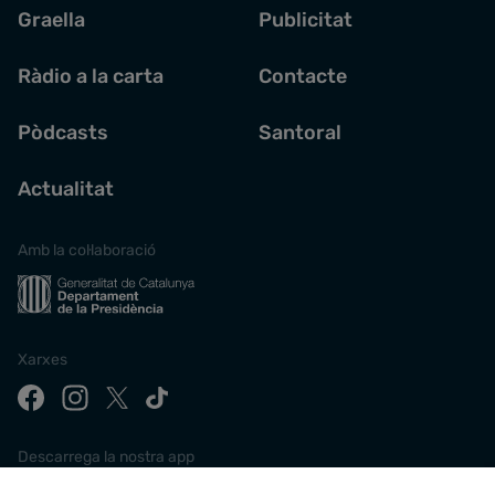
Graella
Publicitat
Ràdio a la carta
Contacte
Pòdcasts
Santoral
Actualitat
Amb la col·laboració
Xarxes
Descarrega la nostra app