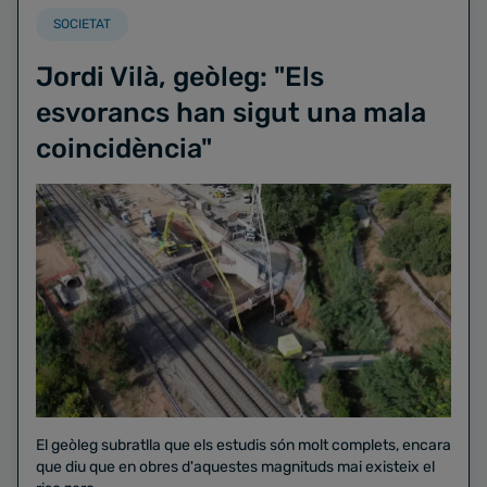
SOCIETAT
Jordi Vilà, geòleg: "Els
esvorancs han sigut una mala
coincidència"
El geòleg subratlla que els estudis són molt complets, encara
que diu que en obres d'aquestes magnituds mai existeix el