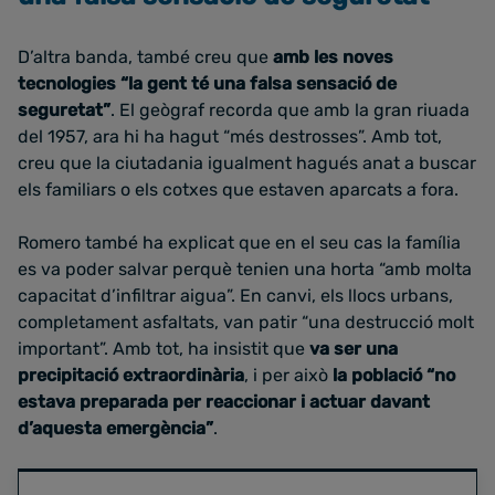
D’altra banda, també creu que
amb les noves
tecnologies “la gent té una falsa sensació de
seguretat”
. El geògraf recorda que amb la gran riuada
del 1957, ara hi ha hagut “més destrosses”. Amb tot,
creu que la ciutadania igualment hagués anat a buscar
els familiars o els cotxes que estaven aparcats a fora.
Romero també ha explicat que en el seu cas la família
es va poder salvar perquè tenien una horta “amb molta
capacitat d’infiltrar aigua”. En canvi, els llocs urbans,
completament asfaltats, van patir “una destrucció molt
important”. Amb tot, ha insistit que
va ser una
precipitació extraordinària
, i per això
la població “no
estava preparada per reaccionar i actuar davant
d’aquesta emergència”
.