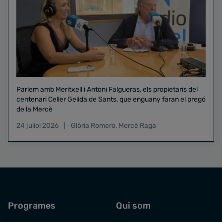
Parlem amb Meritxell i Antoni Falgueras, els propietaris del
centenari Celler Gelida de Sants, que enguany faran el pregó
de la Mercè
24 juliol 2026
Glòria Romero
,
Mercè Raga
Programes
Qui som