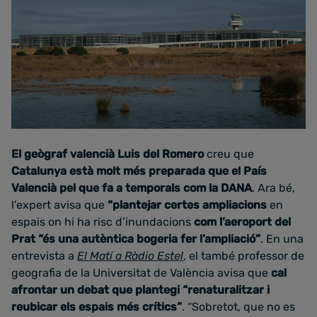
El geògraf valencià Luis del Romero
creu que
Catalunya està molt més preparada que el País
Valencià pel que fa a temporals com la DANA
. Ara bé,
l’expert avisa que
“plantejar certes ampliacions
en
espais on hi ha risc d’inundacions
com l’aeroport del
Prat “és una autèntica bogeria fer l’ampliació”
. En una
entrevista a
El Matí a Ràdio Estel
, el també professor de
geografia de la Universitat de València avisa que
cal
afrontar un debat que plantegi “renaturalitzar i
reubicar els espais més crítics”
. “Sobretot, que no es