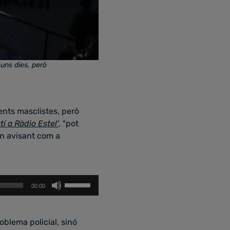
 uns dies, però
dents masclistes, però
tí a Ràdio Estel'
, "pot
an avisant com a
Feu
00:00
servir
les
tecles
oblema policial, sinó
de