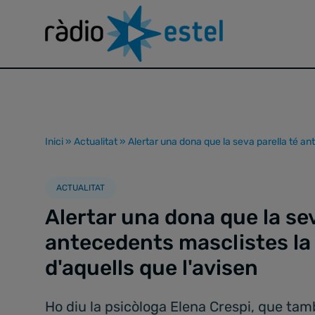
Inici
»
Actualitat
»
Alertar una dona que la seva parella té an
ACTUALITAT
Alertar una dona que la sev
antecedents masclistes la 
d'aquells que l'avisen
Ho diu la psicòloga Elena Crespi, que tam