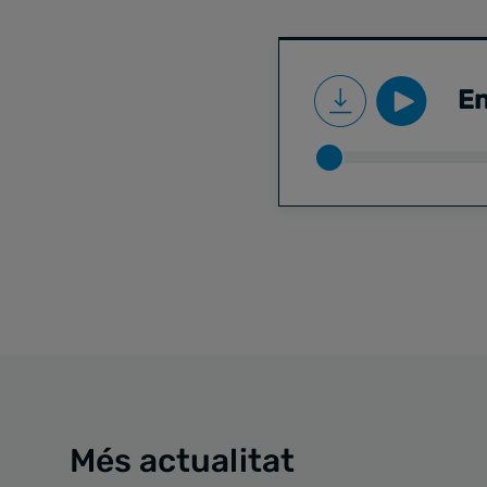
En
Més actualitat