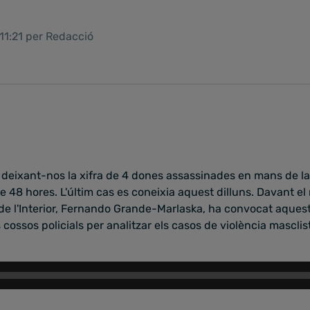
11:21 per Redacció
deixant-nos la xifra de 4 dones assassinades en mans de la 
 48 hores. L'últim cas es coneixia aquest dilluns. Davant el
e de l'Interior, Fernando Grande-Marlaska, ha convocat aques
 cossos policials per analitzar els casos de violència masclis