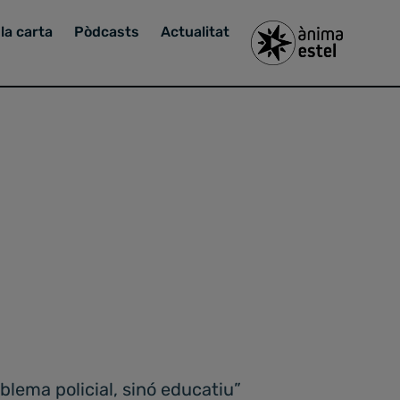
la carta
Pòdcasts
Actualitat
blema policial, sinó educatiu”