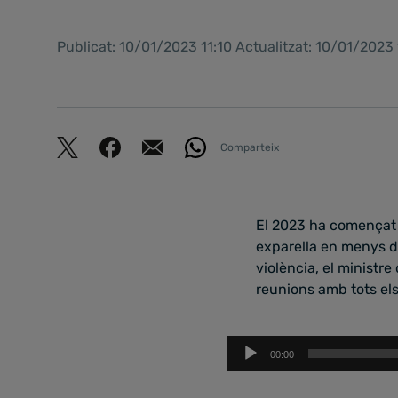
Publicat: 10/01/2023 11:10 Actualitzat: 10/01/2023 
Comparteix
El 2023 ha començat 
exparella en menys de
violència, el ministr
reunions amb tots els
Reproductor
00:00
d'àudio