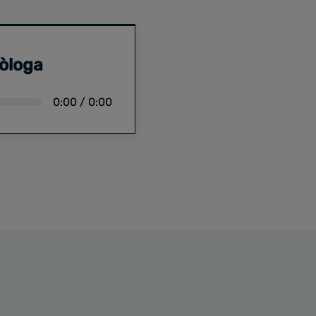
xòloga
0:00
/
0:00