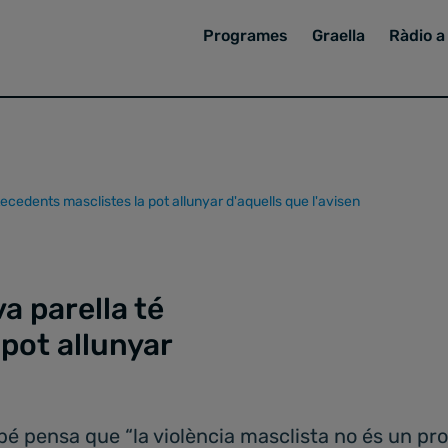
Programes
Graella
Ràdio a 
tecedents masclistes la pot allunyar d'aquells que l'avisen
a parella té
pot allunyar
bé pensa que “la violència masclista no és un pro