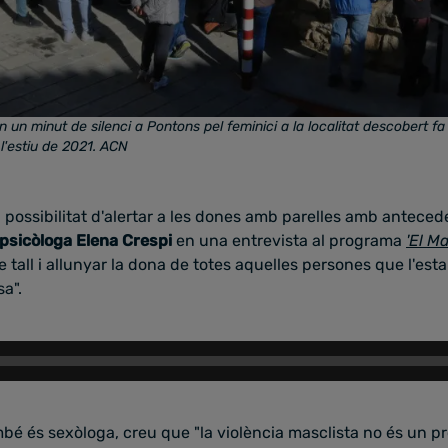
un minut de silenci a Pontons pel feminici a la localitat descobert fa
'estiu de 2021.
ACN
la possibilitat d'alertar a les dones amb parelles amb antece
 psicòloga Elena Crespi
en una entrevista al programa
'El Ma
 tall i allunyar la dona de totes aquelles persones que l'est
a".
bé és sexòloga, creu que "la violència masclista no és un pr