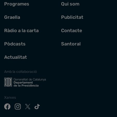
Programes
Qui som
Graella
Publicitat
Ràdio a la carta
Contacte
Pòdcasts
Santoral
Actualitat
Amb la col·laboració
Xarxes