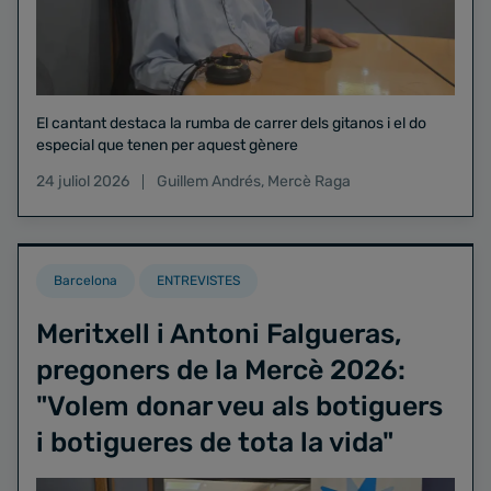
El cantant destaca la rumba de carrer dels gitanos i el do
especial que tenen per aquest gènere
24 juliol 2026
Guillem Andrés
,
Mercè Raga
Barcelona
ENTREVISTES
Meritxell i Antoni Falgueras,
pregoners de la Mercè 2026:
"Volem donar veu als botiguers
i botigueres de tota la vida"