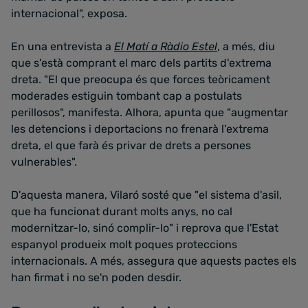
internacional", exposa.
En una entrevista a
El Matí a Ràdio Estel
, a més, diu
que s'està comprant el marc dels partits d'extrema
dreta. "El que preocupa és que forces teòricament
moderades estiguin tombant cap a postulats
perillosos", manifesta. Alhora, apunta que "augmentar
les detencions i deportacions no frenarà l'extrema
dreta, el que farà és privar de drets a persones
vulnerables".
D'aquesta manera, Vilaró sosté que "el sistema d'asil,
que ha funcionat durant molts anys, no cal
modernitzar-lo, sinó complir-lo" i reprova que l'Estat
espanyol produeix molt poques proteccions
internacionals. A més, assegura que aquests pactes els
han firmat i no se'n poden desdir.