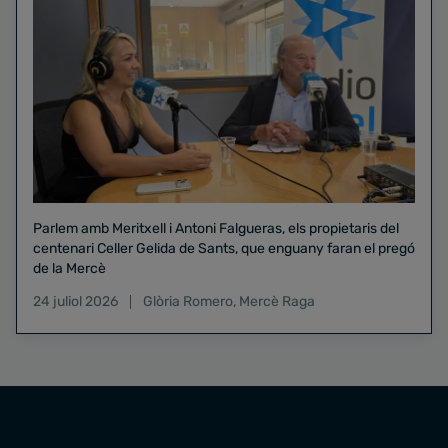
Parlem amb Meritxell i Antoni Falgueras, els propietaris del
centenari Celler Gelida de Sants, que enguany faran el pregó
de la Mercè
24 juliol 2026
Glòria Romero
,
Mercè Raga