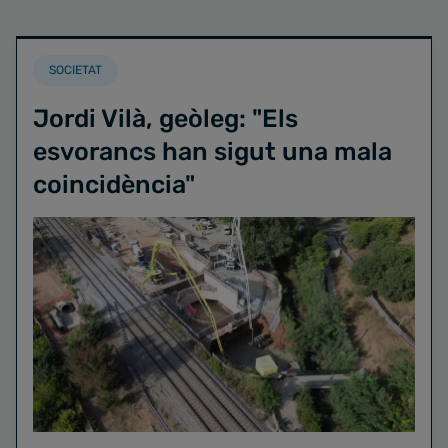
SOCIETAT
Jordi Vilà, geòleg: "Els
esvorancs han sigut una mala
coincidència"