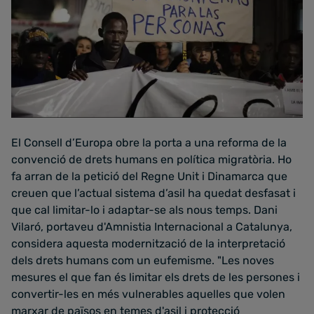
El Consell d’Europa obre la porta a una reforma de la
convenció de drets humans en política migratòria. Ho
fa arran de la petició del Regne Unit i Dinamarca que
creuen que l’actual sistema d’asil ha quedat desfasat i
que cal limitar-lo i adaptar-se als nous temps. Dani
Vilaró, portaveu d'Amnistia Internacional a Catalunya,
considera aquesta modernització de la interpretació
dels drets humans com un eufemisme. "Les noves
mesures el que fan és limitar els drets de les persones i
convertir-les en més vulnerables aquelles que volen
marxar de països en temes d'asil i protecció