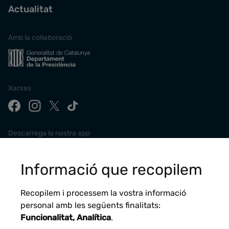
Actualitat
Amb la col·laboració
Xarxes
Descarrega la nostra app
Informació que recopilem
Recopilem i processem la vostra informació
personal amb les següents finalitats:
Funcionalitat, Analítica
.