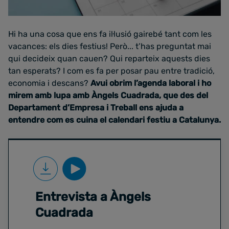
Hi ha una cosa que ens fa il·lusió gairebé tant com les
vacances: els dies festius! Però... t’has preguntat mai
qui decideix quan cauen? Qui reparteix aquests dies
tan esperats? I com es fa per posar pau entre tradició,
economia i descans?
Avui obrim l’agenda laboral i ho
mirem amb lupa amb Àngels Cuadrada, que des del
Departament d’Empresa i Treball ens ajuda a
entendre com es cuina el calendari festiu a Catalunya.
Entrevista a Àngels
Cuadrada