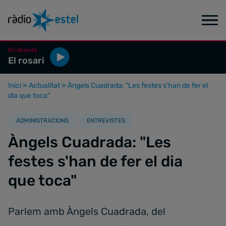
En directe
El rosari
Inici
»
Actualitat
»
Àngels Cuadrada: "Les festes s'han de fer el
dia que toca"
ADMINISTRACIONS
ENTREVISTES
Àngels Cuadrada: "Les
festes s'han de fer el dia
que toca"
Parlem amb Àngels Cuadrada, del