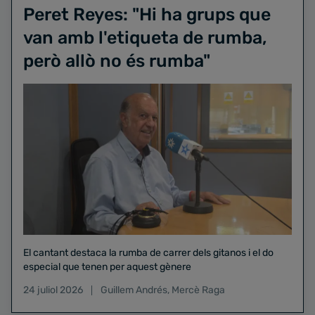
Peret Reyes: "Hi ha grups que
van amb l'etiqueta de rumba,
però allò no és rumba"
El cantant destaca la rumba de carrer dels gitanos i el do
especial que tenen per aquest gènere
24 juliol 2026
Guillem Andrés
,
Mercè Raga