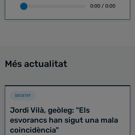
0:00
/
0:00
Més actualitat
SOCIETAT
Jordi Vilà, geòleg: "Els
esvorancs han sigut una mala
coincidència"