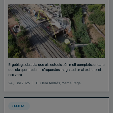
El geòleg subratlla que els estudis són molt complets, encara
que diu que en obres d'aquestes magnituds mai existeix el
risc zero
24 juliol 2026
Guillem Andrés
,
Mercè Raga
SOCIETAT