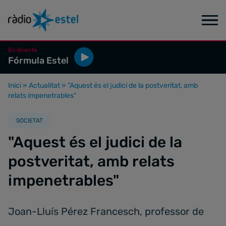
En directe
Fórmula Estel
Inici
»
Actualitat
»
"Aquest és el judici de la postveritat, amb
relats impenetrables"
SOCIETAT
"Aquest és el judici de la
postveritat, amb relats
impenetrables"
Joan-Lluís Pérez Francesch, professor de