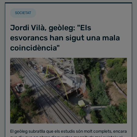
SOCIETAT
Jordi Vilà, geòleg: "Els
esvorancs han sigut una mala
coincidència"
El geòleg subratlla que els estudis són molt complets, encara