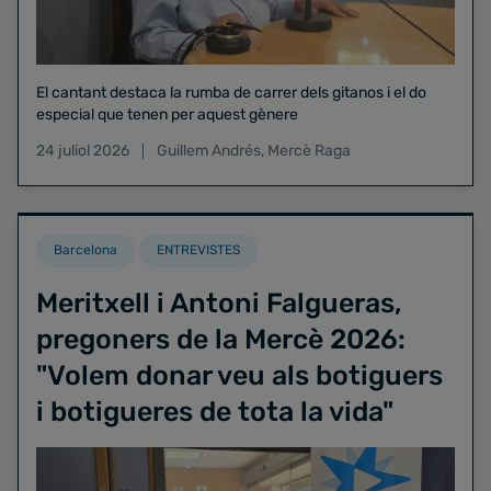
El cantant destaca la rumba de carrer dels gitanos i el do
especial que tenen per aquest gènere
24 juliol 2026
Guillem Andrés
,
Mercè Raga
Barcelona
ENTREVISTES
Meritxell i Antoni Falgueras,
pregoners de la Mercè 2026:
"Volem donar veu als botiguers
i botigueres de tota la vida"