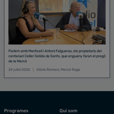
Parlem amb Meritxell i Antoni Falgueras, els propietaris del
centenari Celler Gelida de Sants, que enguany faran el pregó
de la Mercè
24 juliol 2026
Glòria Romero
,
Mercè Raga
Programes
Qui som