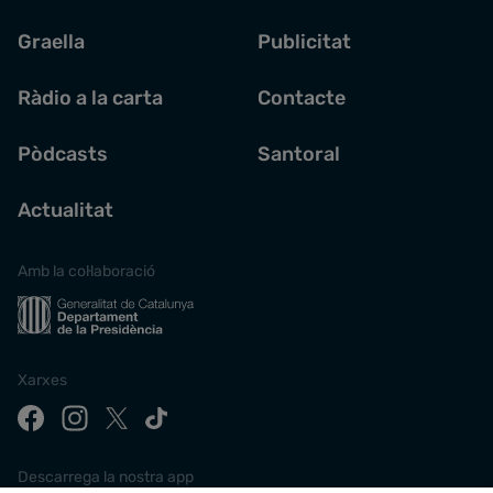
Graella
Publicitat
Ràdio a la carta
Contacte
Pòdcasts
Santoral
Actualitat
Amb la col·laboració
Xarxes
Descarrega la nostra app