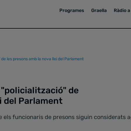
Programes
Graella
Ràdio a 
" de les presons amb la nova llei del Parlament
"policialització" de
ei del Parlament
els funcionaris de presons siguin considerats ag