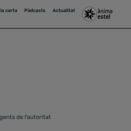
la carta
Pòdcasts
Actualitat
ents de l'autoritat