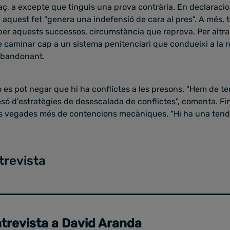
ç, a excepte que tinguis una prova contrària. En declaraci
 aquest fet "genera una indefensió de cara al pres". A més, 
per aquests successos, circumstància que reprova. Per altra
 caminar cap a un sistema penitenciari que condueixi a la r
abandonant.
s pot negar que hi ha conflictes a les presons. "Hem de tendi
esó d'estratègies de desescalada de conflictes", comenta. Fi
es vegades més de contencions mecàniques. "Hi ha una tend
trevista
trevista a David Aranda