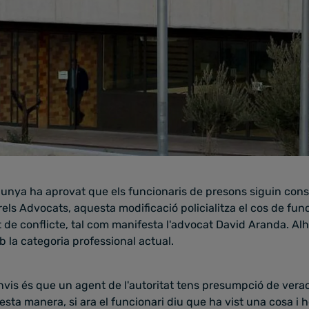
lunya ha aprovat que els funcionaris de presons siguin con
rrels Advocats, aquesta modificació policialitza el cos de fun
t de conflicte, tal com manifesta l'advocat David Aranda. Al
 la categoria professional actual.
nvis és que un agent de l'autoritat tens presumpció de vera
esta manera, si ara el funcionari diu que ha vist una cosa i 