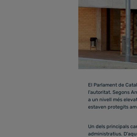
El Parlament de Cata
l'autoritat. Segons A
a un nivell més eleva
estaven protegits amb
Un dels principals ca
administratius. D'aqu