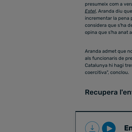
presumeix com a vera
Estel
, Aranda diu que
incrementar la pena 
considera que s'ha de
opina que s'ha anat 
Aranda admet que no e
als funcionaris de pr
Catalunya hi hagi tr
coercitiva", conclou.
Recupera l'en
En