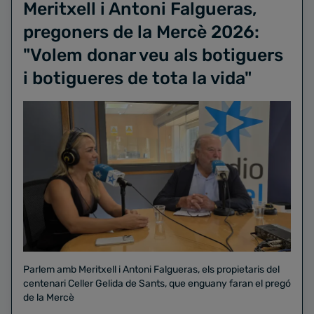
Meritxell i Antoni Falgueras,
pregoners de la Mercè 2026:
"Volem donar veu als botiguers
i botigueres de tota la vida"
Parlem amb Meritxell i Antoni Falgueras, els propietaris del
centenari Celler Gelida de Sants, que enguany faran el pregó
de la Mercè