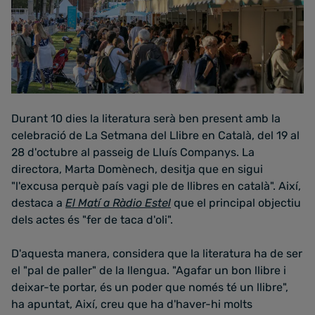
Durant 10 dies la literatura serà ben present amb la
celebració de La Setmana del Llibre en Català, del 19 al
28 d'octubre al passeig de Lluís Companys. La
directora, Marta Domènech, desitja que en sigui
"l'excusa perquè país vagi ple de llibres en català". Així,
destaca a
El Matí a Ràdio Estel
que el principal objectiu
dels actes és "fer de taca d'oli".
D'aquesta manera, considera que la literatura ha de ser
el "pal de paller" de la llengua. "Agafar un bon llibre i
deixar-te portar, és un poder que només té un llibre",
ha apuntat, Així, creu que ha d'haver-hi molts