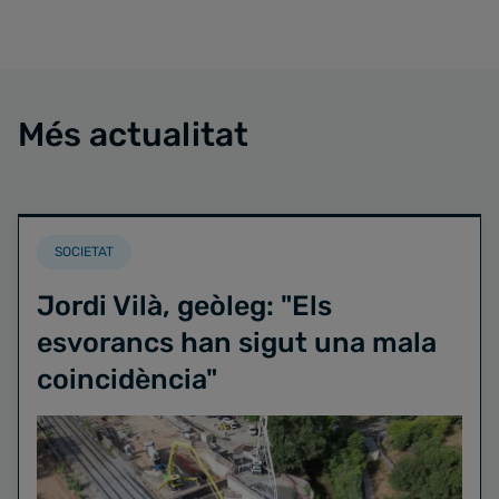
Més actualitat
SOCIETAT
Jordi Vilà, geòleg: "Els
esvorancs han sigut una mala
coincidència"