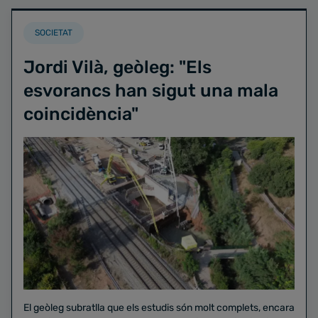
SOCIETAT
Jordi Vilà, geòleg: "Els
esvorancs han sigut una mala
coincidència"
El geòleg subratlla que els estudis són molt complets, encara