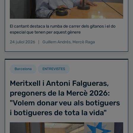
El cantant destaca la rumba de carrer dels gitanos i el do
especial que tenen per aquest gènere
24 juliol 2026
Guillem Andrés
,
Mercè Raga
Barcelona
ENTREVISTES
Meritxell i Antoni Falgueras,
pregoners de la Mercè 2026:
"Volem donar veu als botiguers
i botigueres de tota la vida"