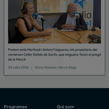
Parlem amb Meritxell i Antoni Falgueras, els propietaris del
centenari Celler Gelida de Sants, que enguany faran el pregó
de la Mercè
24 juliol 2026
Glòria Romero
,
Mercè Raga
Programes
Qui som