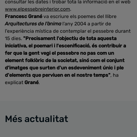
consultar les dates i trobar tota la informació en el web
www.elpessebreinterior.com
.
Francesc Grané
va escriure els poemes del llibre
Arquitectures de l'ànima
l'any 2004 a partir de
l'experiència mística de contemplar el pessebre durant
15 dies.
"Precisament l'objectiu de tota aquesta
iniciativa, el poemari i l'escenificació, és contribuir a
fer que la gent vegi el pessebre no pas com un
element folklòric de la societat, sinó com el conjunt
d'imatges que surten d'un esdeveniment únic i ple
d'elements que perviuen en el nostre temps"
, ha
explicat
Grané
.
Més actualitat