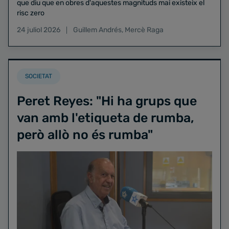
que diu que en obres d'aquestes magnituds mai existeix el
risc zero
24 juliol 2026
Guillem Andrés
,
Mercè Raga
SOCIETAT
Peret Reyes: "Hi ha grups que
van amb l'etiqueta de rumba,
però allò no és rumba"