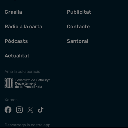
Graella
Publicitat
Ràdio a la carta
Contacte
Pòdcasts
Santoral
Actualitat
Amb la col·laboració
Xarxes
Descarrega la nostra app