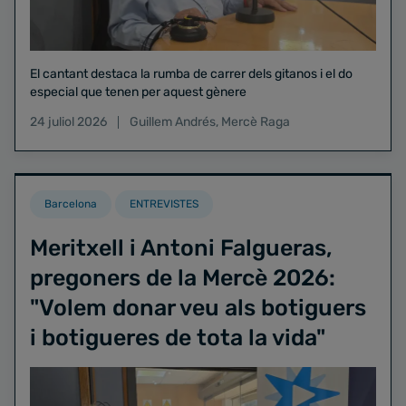
El cantant destaca la rumba de carrer dels gitanos i el do
especial que tenen per aquest gènere
24 juliol 2026
Guillem Andrés
,
Mercè Raga
Barcelona
ENTREVISTES
Meritxell i Antoni Falgueras,
pregoners de la Mercè 2026:
"Volem donar veu als botiguers
i botigueres de tota la vida"