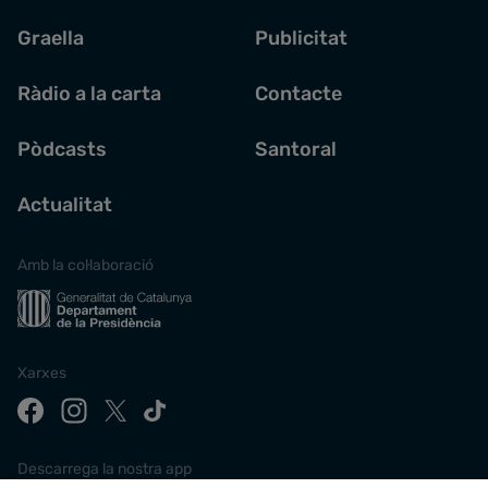
Graella
Publicitat
Ràdio a la carta
Contacte
Pòdcasts
Santoral
Actualitat
Amb la col·laboració
Xarxes
Descarrega la nostra app