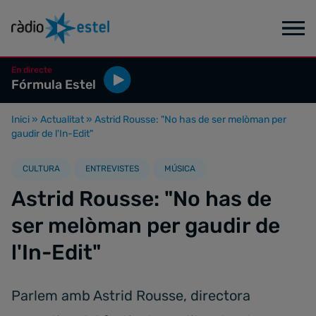
En directe
Fórmula Estel
Inici
»
Actualitat
»
Astrid Rousse: "No has de ser melòman per
gaudir de l'In-Edit"
CULTURA
ENTREVISTES
MÚSICA
Astrid Rousse: "No has de
ser melòman per gaudir de
l'In-Edit"
Parlem amb Astrid Rousse, directora