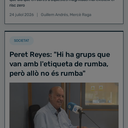
risc zero
24 juliol 2026
Guillem Andrés
,
Mercè Raga
SOCIETAT
Peret Reyes: "Hi ha grups que
van amb l'etiqueta de rumba,
però allò no és rumba"