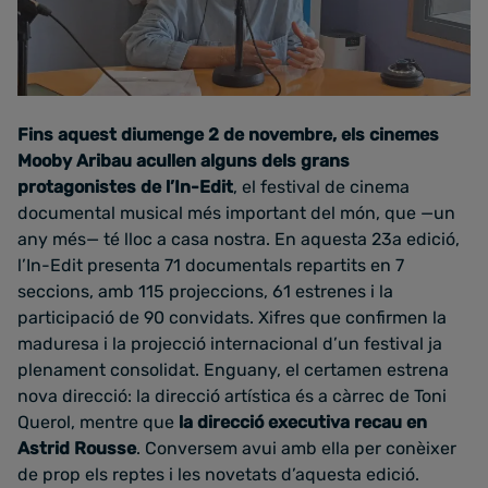
Fins aquest diumenge 2 de novembre, els cinemes
Mooby Aribau acullen alguns dels grans
protagonistes de l’In-Edit
, el festival de cinema
documental musical més important del món, que —un
any més— té lloc a casa nostra. En aquesta 23a edició,
l’In-Edit presenta 71 documentals repartits en 7
seccions, amb 115 projeccions, 61 estrenes i la
participació de 90 convidats. Xifres que confirmen la
maduresa i la projecció internacional d’un festival ja
plenament consolidat. Enguany, el certamen estrena
nova direcció: la direcció artística és a càrrec de Toni
Querol, mentre que
la direcció executiva recau en
Astrid Rousse
. Conversem avui amb ella per conèixer
de prop els reptes i les novetats d’aquesta edició.