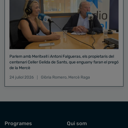
Parlem amb Meritxell i Antoni Falgueras, els propietaris del
centenari Celler Gelida de Sants, que enguany faran el pregó
de la Mercè
24 juliol 2026
Glòria Romero
,
Mercè Raga
Programes
Qui som