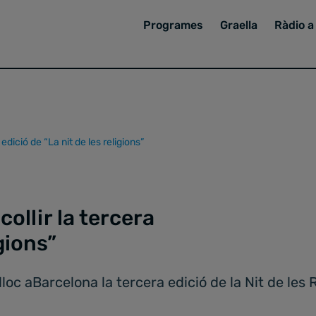
Programes
Graella
Ràdio a 
edició de “La nit de les religions”
ollir la tercera
igions”
loc aBarcelona la tercera edició de la Nit de les 