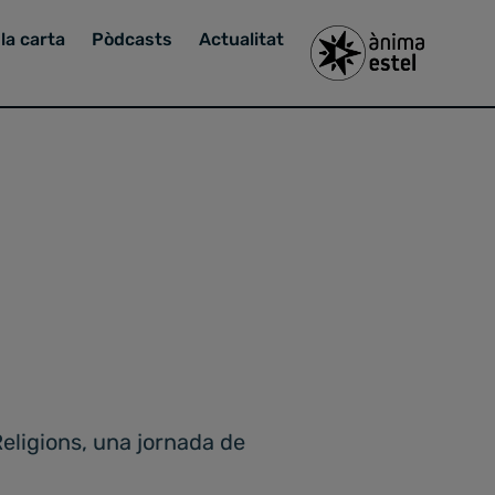
la carta
Pòdcasts
Actualitat
Religions, una jornada de