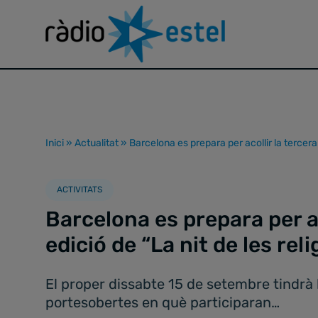
Inici
»
Actualitat
»
Barcelona es prepara per acollir la tercera 
ACTIVITATS
Barcelona es prepara per ac
edició de “La nit de les rel
El proper dissabte 15 de setembre tindrà l
portesobertes en què participaran…