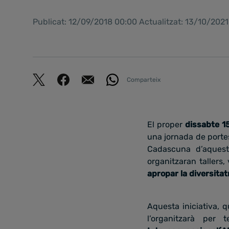
Publicat: 12/09/2018 00:00 Actualitzat: 13/10/202
Comparteix
El proper
dissabte 1
una jornada de portes
Cadascuna d’aquest
organitzaran tallers, 
apropar la diversitat
Aquesta iniciativa, q
l’organitzarà per t