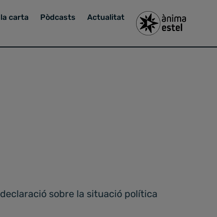
la carta
Pòdcasts
Actualitat
eclaració sobre la situació política