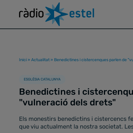
Inici
»
Actualitat
»
Benedictines i cistercenques parlen de "vu
ESGLÉSIA CATALUNYA
Benedictines i cistercenqu
"vulneració dels drets"
Els monestirs benedictins i cistercencs f
que viu actualment la nostra societat. Le