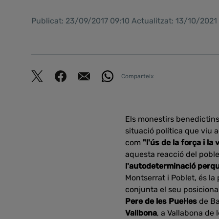
Publicat: 23/09/2017 09:10 Actualitzat: 13/10/2021
Comparteix
Els monestirs benedictins
situació política que viu 
com
"l'ús de la força i la
aquesta reacció del pobl
l'autodeterminació perqu
Montserrat i Poblet, és 
conjunta el seu posiciona
Pere de les Puel·les
de Ba
Vallbona
, a Vallabona de 