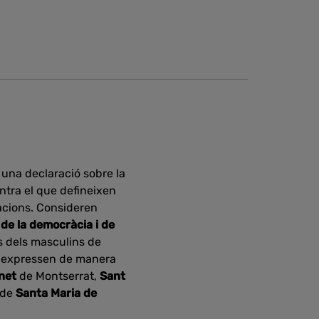
 una declaració sobre la
ontra el que defineixen
zacions. Consideren
, de la democràcia i de
s dels masculins de
s expressen de manera
enet
de Montserrat,
Sant
de
Santa Maria de