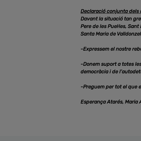
Declaració conjunta dels 
Davant la situació tan gr
Pere de les Puel·les, San
Santa Maria de Valldonzel
-Expressem el nostre rebui
-Donem suport a totes les 
democràcia i de l’autodet
-Preguem per tot el que es
Esperança Atarés, Maria A