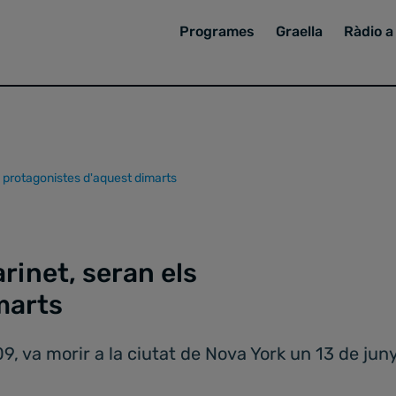
Programes
Graella
Ràdio a 
s protagonistes d'aquest dimarts
rinet, seran els
marts
 va morir a la ciutat de Nova York un 13 de juny