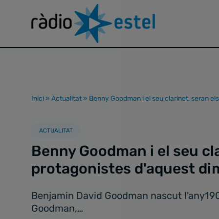
Inici
»
Actualitat
»
Benny Goodman i el seu clarinet, seran el
ACTUALITAT
Benny Goodman i el seu cla
protagonistes d'aquest di
Benjamin David Goodman nascut l'any1909,
Goodman,…