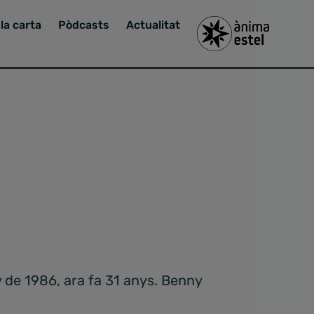
la carta
Pòdcasts
Actualitat
 de 1986, ara fa 31 anys. Benny