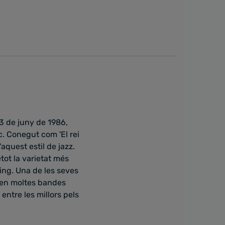
3 de juny de 1986,
c. Conegut com 'El rei
aquest estil de jazz.
tot la varietat més
wing. Una de les seves
a en moltes bandes
entre les millors pels