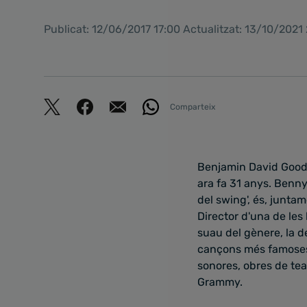
Publicat: 12/06/2017 17:00 Actualitzat: 13/10/2021
Comparteix
Benjamin David Goodm
ara fa 31 anys. Benny
del swing', és, junta
Director d'una de les
suau del gènere, la d
cançons més famoses 
sonores, obres de tea
Grammy.