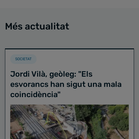
Més actualitat
SOCIETAT
Jordi Vilà, geòleg: "Els
esvorancs han sigut una mala
coincidència"