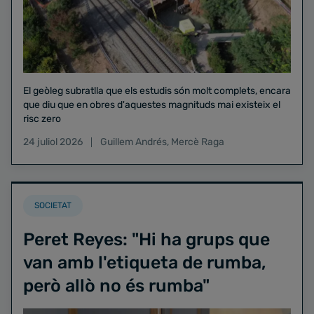
El geòleg subratlla que els estudis són molt complets, encara
que diu que en obres d'aquestes magnituds mai existeix el
risc zero
24 juliol 2026
Guillem Andrés
,
Mercè Raga
SOCIETAT
Peret Reyes: "Hi ha grups que
van amb l'etiqueta de rumba,
però allò no és rumba"