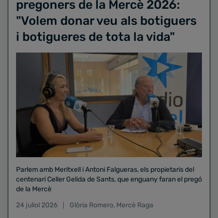
pregoners de la Mercè 2026:
"Volem donar veu als botiguers
i botigueres de tota la vida"
Parlem amb Meritxell i Antoni Falgueras, els propietaris del
centenari Celler Gelida de Sants, que enguany faran el pregó
de la Mercè
24 juliol 2026
Glòria Romero
,
Mercè Raga