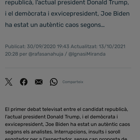
republicà, l'actual president Donald Trump,
i el demòcrata i exvicepresident, Joe Biden
ha estat un autèntic caos segons…
Publicat: 30/09/2020 19:43 Actualitzat: 13/10/2021
20:28 per @rafasanahuja / @IgnasiMiranda
Comparteix
El primer debat televisat entre el candidat republicà,
l'actual president Donald Trump, i el demòcrata i
exvicepresident, Joe Biden ha estat un autèntic caos
segons els analistes. Interrupcions, insults i soroll
esgotador per a l'espectador, sense cap proposta de