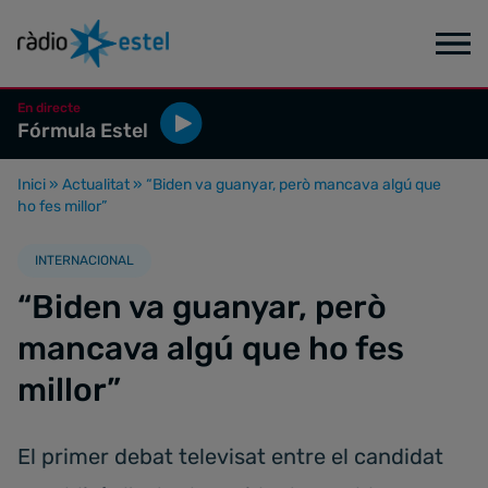
En directe
Fórmula Estel
Inici
»
Actualitat
»
“Biden va guanyar, però mancava algú que
ho fes millor”
INTERNACIONAL
“Biden va guanyar, però
mancava algú que ho fes
millor”
El primer debat televisat entre el candidat