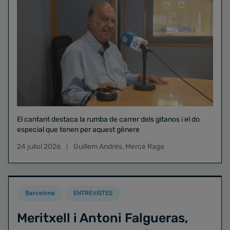
El cantant destaca la rumba de carrer dels gitanos i el do
especial que tenen per aquest gènere
24 juliol 2026
Guillem Andrés
,
Mercè Raga
Barcelona
ENTREVISTES
Meritxell i Antoni Falgueras,