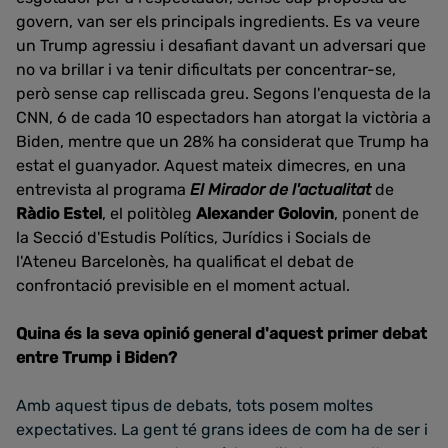
govern, van ser els principals ingredients. Es va veure
un Trump agressiu i desafiant davant un adversari que
no va brillar i va tenir dificultats per concentrar-se,
però sense cap relliscada greu. Segons l'enquesta de la
CNN, 6 de cada 10 espectadors han atorgat la victòria a
Biden, mentre que un 28% ha considerat que Trump ha
estat el guanyador. Aquest mateix dimecres, en una
entrevista al programa
El Mirador de l'actualitat
de
Ràdio Estel
, el politòleg
Alexander Golovin
, ponent de
la Secció d'Estudis Polítics, Jurídics i Socials de
l'Ateneu Barcelonès, ha qualificat el debat de
confrontació previsible en el moment actual.
Quina és la seva opinió general d'aquest primer debat
entre Trump i Biden?
Amb aquest tipus de debats, tots posem moltes
expectatives. La gent té grans idees de com ha de ser i