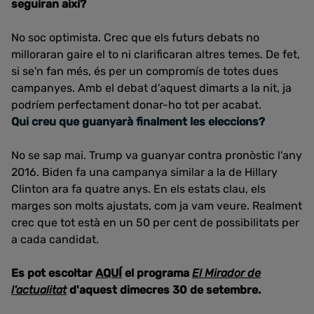
seguiran així?
No soc optimista. Crec que els futurs debats no
milloraran gaire el to ni clarificaran altres temes. De fet,
si se'n fan més, és per un compromís de totes dues
campanyes. Amb el debat d'aquest dimarts a la nit, ja
podríem perfectament donar-ho tot per acabat.
Qui creu que guanyarà finalment les eleccions?
No se sap mai. Trump va guanyar contra pronòstic l'any
2016. Biden fa una campanya similar a la de Hillary
Clinton ara fa quatre anys. En els estats clau, els
marges son molts ajustats, com ja vam veure. Realment
crec que tot està en un 50 per cent de possibilitats per
a cada candidat.
Es pot escoltar
AQUÍ
el programa
El Mirador de
l'actualitat
d'aquest dimecres 30 de setembre.