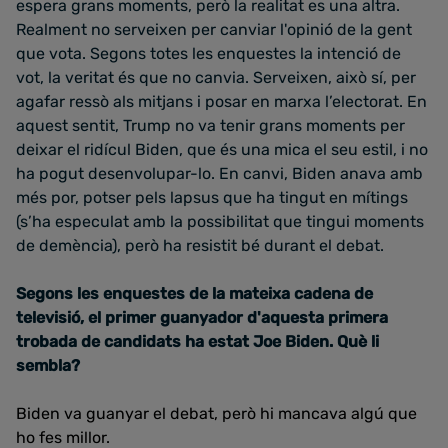
espera grans moments, però la realitat es una altra.
Realment no serveixen per canviar l'opinió de la gent
que vota. Segons totes les enquestes la intenció de
vot, la veritat és que no canvia. Serveixen, això sí, per
agafar ressò als mitjans i posar en marxa l’electorat. En
aquest sentit, Trump no va tenir grans moments per
deixar el ridícul Biden, que és una mica el seu estil, i no
ha pogut desenvolupar-lo. En canvi, Biden anava amb
més por, potser pels lapsus que ha tingut en mítings
(s’ha especulat amb la possibilitat que tingui moments
de demència), però ha resistit bé durant el debat.
Segons les enquestes de la mateixa cadena de
televisió, el primer guanyador d'aquesta primera
trobada de candidats ha estat Joe Biden. Què li
sembla?
Biden va guanyar el debat, però hi mancava algú que
ho fes millor.