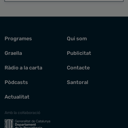
Programes
Qui som
Graella
Publicitat
Ràdio a la carta
Contacte
Pòdcasts
Santoral
Actualitat
Amb la col·laboració