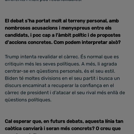
El debat s'ha portat molt al terreny personal, amb
nombroses acusacions i menyspreus entre els
candidats, i poc cap a l'àmbit polític i de propostes
d'accions concretes. Com podem interpretar això?
Trump intenta revalidar el càrrec. És normal que es
critiquin més les seves polítiques. A més, li agrada
centrar-se en qüestions personals, és el seu estil.
Biden té moltes divisions en el seu partit i busca un
discurs encaminat a recuperar la confiança en el
càrrec de president i d’atacar el seu rival més enllà de
qüestions polítiques.
Cal esperar que, en futurs debats, aquesta línia tan
caòtica canviarà i seran més concrets? O creu que