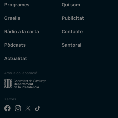
Programes
Qui som
Graella
Publicitat
Ràdio a la carta
Contacte
Pòdcasts
Santoral
Actualitat
Amb la col·laboració
Xarxes