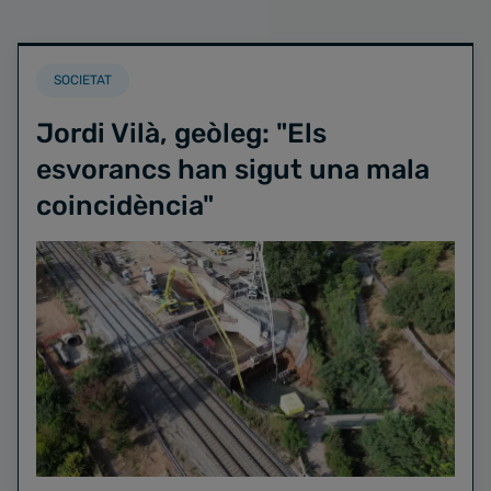
SOCIETAT
Jordi Vilà, geòleg: "Els
esvorancs han sigut una mala
coincidència"