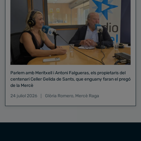
Parlem amb Meritxell i Antoni Falgueras, els propietaris del
centenari Celler Gelida de Sants, que enguany faran el pregó
de la Mercè
24 juliol 2026
Glòria Romero
,
Mercè Raga