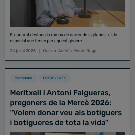
El cantant destaca la rumba de carrer dels gitanos i el do
especial que tenen per aquest gènere
24 juliol 2026
Guillem Andrés
,
Mercè Raga
Barcelona
ENTREVISTES
Meritxell i Antoni Falgueras,
pregoners de la Mercè 2026:
"Volem donar veu als botiguers
i botigueres de tota la vida"