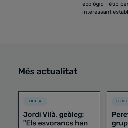
ecològic i ètic p
interessant estab
Més actualitat
SOCIETAT
SOCIET
Jordi Vilà, geòleg:
Pere
"Els esvorancs han
grup