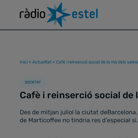
Inici
»
Actualitat
»
Cafè i reinserció social de la mà dels sales
SOCIETAT
Cafè i reinserció social de
Des de mitjan juliol la ciutat deBarcelon
de Marticoffee no tindria res d’especial si