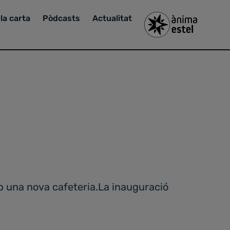
la carta
Pòdcasts
Actualitat
mb una nova cafeteria.La inauguració