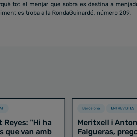
erquè tot el menjar que sobra es destina a menjad
liment es troba a la RondaGuinardó, número 209.
AT
Barcelona
ENTREVISTES
t Reyes: "Hi ha
Meritxell i Anton
s que van amb
Falgueras, preg