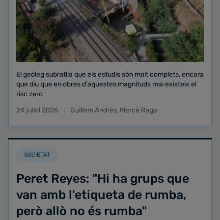
El geòleg subratlla que els estudis són molt complets, encara
que diu que en obres d'aquestes magnituds mai existeix el
risc zero
24 juliol 2026
Guillem Andrés
,
Mercè Raga
SOCIETAT
Peret Reyes: "Hi ha grups que
van amb l'etiqueta de rumba,
però allò no és rumba"