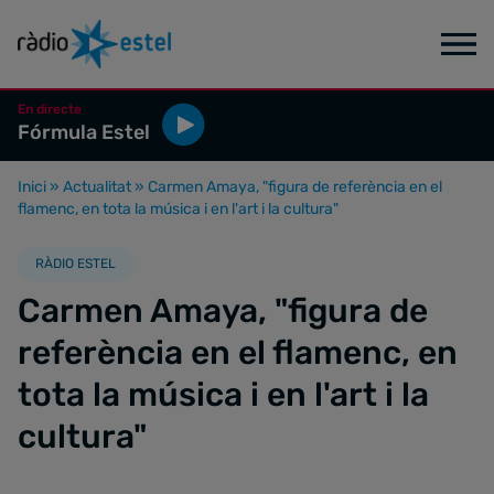
En directe
Fórmula Estel
Inici
»
Actualitat
»
Carmen Amaya, "figura de referència en el
flamenc, en tota la música i en l'art i la cultura"
RÀDIO ESTEL
Carmen Amaya, "figura de
referència en el flamenc, en
tota la música i en l'art i la
cultura"