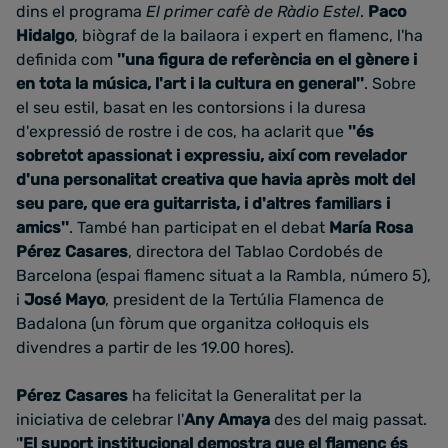
dins el programa
El primer cafè de Ràdio Estel
.
Paco
Hidalgo
, biògraf de la bailaora i expert en flamenc, l'ha
definida com
''una figura de referència en el gènere i
en tota la música, l'art i la cultura en general''
. Sobre
el seu estil, basat en les contorsions i la duresa
d'expressió de rostre i de cos, ha aclarit que
''és
sobretot apassionat i expressiu, així com revelador
d'una personalitat creativa que havia après molt del
seu pare, que era guitarrista, i d'altres familiars i
amics''
. També han participat en el debat
María Rosa
Pérez Casares
, directora del Tablao Cordobés de
Barcelona (espai flamenc situat a la Rambla, número 5),
i
José Mayo
, president de la Tertúlia Flamenca de
Badalona (un fòrum que organitza col·loquis els
divendres a partir de les 19.00 hores).
Pérez Casares
ha felicitat la Generalitat per la
iniciativa de celebrar l'
Any Amaya
des del maig passat.
'
'El suport institucional demostra que el flamenc és