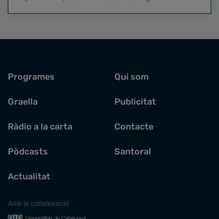
Programes
Qui som
Graella
Publicitat
Ràdio a la carta
Contacte
Pòdcasts
Santoral
Actualitat
Amb la col·laboració