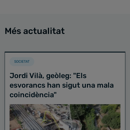
Més actualitat
SOCIETAT
Jordi Vilà, geòleg: "Els
esvorancs han sigut una mala
coincidència"