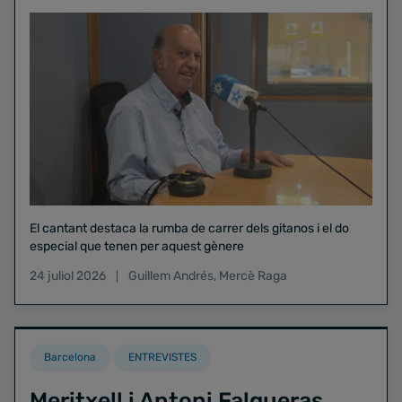
El cantant destaca la rumba de carrer dels gitanos i el do
especial que tenen per aquest gènere
24 juliol 2026
Guillem Andrés
,
Mercè Raga
Barcelona
ENTREVISTES
Meritxell i Antoni Falgueras,