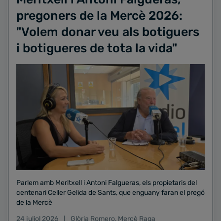
pregoners de la Mercè 2026:
"Volem donar veu als botiguers
i botigueres de tota la vida"
Parlem amb Meritxell i Antoni Falgueras, els propietaris del
centenari Celler Gelida de Sants, que enguany faran el pregó
de la Mercè
24 juliol 2026
Glòria Romero
,
Mercè Raga