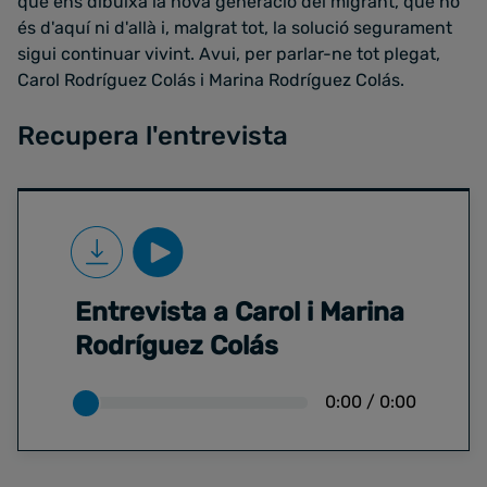
que ens dibuixa la nova generació del migrant, que no
és d'aquí ni d'allà i, malgrat tot, la solució segurament
sigui continuar vivint. Avui, per parlar-ne tot plegat,
Carol Rodríguez Colás i Marina Rodríguez Colás.
Recupera l'entrevista
Entrevista a Carol i Marina
Rodríguez Colás
0:00
/
0:00