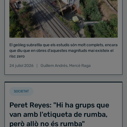
El geòleg subratlla que els estudis són molt complets, encara
que diu que en obres d'aquestes magnituds mai existeix el
risc zero
24 juliol 2026
Guillem Andrés
,
Mercè Raga
SOCIETAT
Peret Reyes: "Hi ha grups que
van amb l'etiqueta de rumba,
però allò no és rumba"