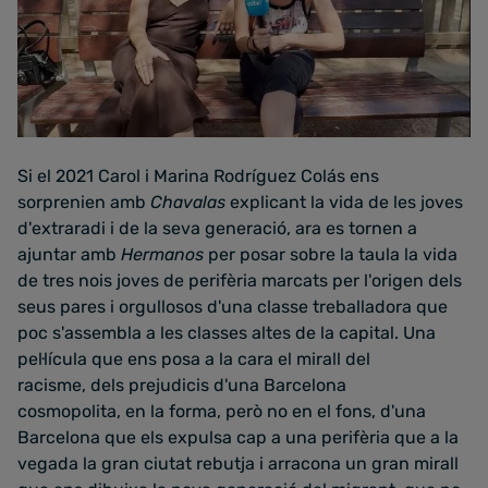
Si el 2021 Carol i Marina Rodríguez Colás ens
sorprenien amb
Chavalas
explicant la vida de les joves
d'extraradi i de la seva generació, ara es tornen a
ajuntar amb
Hermanos
per posar sobre la taula la vida
de tres nois joves de perifèria marcats per l'origen dels
seus pares i orgullosos d'una classe treballadora que
poc s'assembla a les classes altes de la capital. Una
pel·lícula que ens posa a la cara el mirall del
racisme, dels prejudicis d'una Barcelona
cosmopolita, en la forma, però no en el fons, d'una
Barcelona que els expulsa cap a una perifèria que a la
vegada la gran ciutat rebutja i arracona un gran mirall