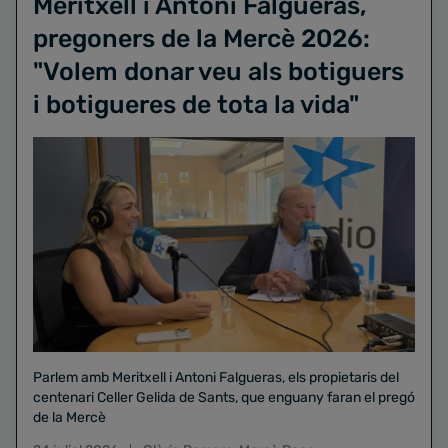
Meritxell i Antoni Falgueras,
pregoners de la Mercè 2026:
"Volem donar veu als botiguers
i botigueres de tota la vida"
Parlem amb Meritxell i Antoni Falgueras, els propietaris del
centenari Celler Gelida de Sants, que enguany faran el pregó
de la Mercè