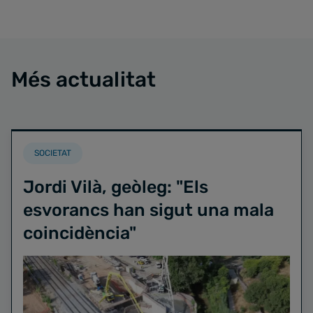
Més actualitat
SOCIETAT
Jordi Vilà, geòleg: "Els
esvorancs han sigut una mala
coincidència"