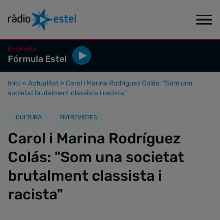
En directe
Fórmula Estel
Inici
»
Actualitat
»
Carol i Marina Rodríguez Colás: "Som una
societat brutalment classista i racista"
CULTURA
ENTREVISTES
Carol i Marina Rodríguez
Colás: "Som una societat
brutalment classista i
racista"