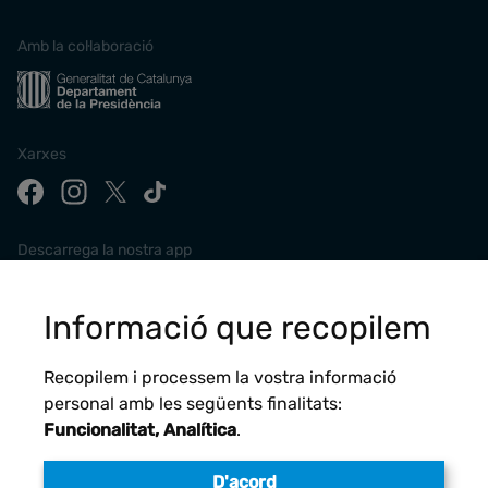
Amb la col·laboració
Xarxes
Descarrega la nostra app
Informació que recopilem
Recopilem i processem la vostra informació
personal amb les següents finalitats:
Funcionalitat, Analítica
.
D'acord