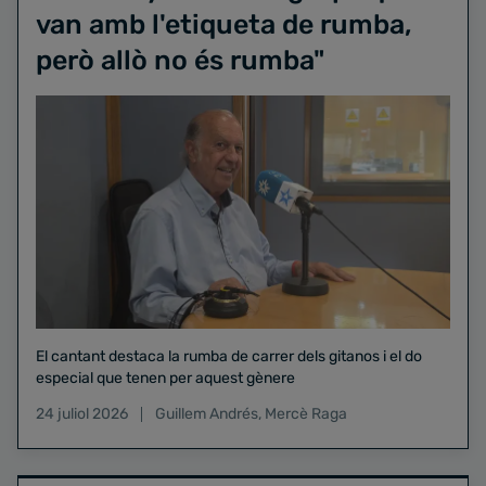
van amb l'etiqueta de rumba,
però allò no és rumba"
El cantant destaca la rumba de carrer dels gitanos i el do
especial que tenen per aquest gènere
24 juliol 2026
Guillem Andrés
,
Mercè Raga