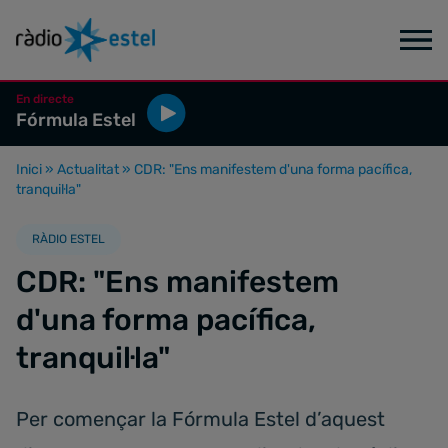
En directe
Fórmula Estel
Inici
»
Actualitat
»
CDR: "Ens manifestem d'una forma pacífica,
tranquil·la"
RÀDIO ESTEL
CDR: "Ens manifestem
d'una forma pacífica,
tranquil·la"
Per començar la Fórmula Estel d’aquest