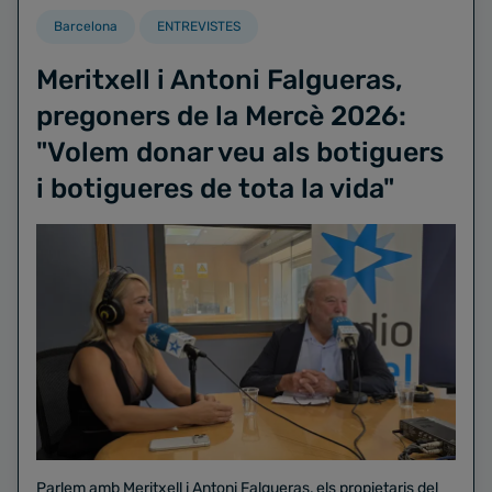
Barcelona
ENTREVISTES
Meritxell i Antoni Falgueras,
pregoners de la Mercè 2026:
"Volem donar veu als botiguers
i botigueres de tota la vida"
Parlem amb Meritxell i Antoni Falgueras, els propietaris del