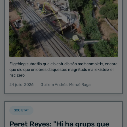
El geòleg subratlla que els estudis són molt complets, encara
que diu que en obres d'aquestes magnituds mai existeix el
risc zero
24 juliol 2026
Guillem Andrés
,
Mercè Raga
SOCIETAT
Peret Reyes: "Hi ha grups que