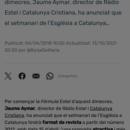
dimecres, Jaume Aymar, director de Ràdio
Estel i Catalunya Cristiana, ha anunciat que
el setmanari de l’Església a Catalunya…
Publicat: 04/04/2018 10:00 Actualitzat: 13/10/2021
20:30 per @BorjaDeMaria
Comparteix
Per començar la
Fórmula Estel
d’aquest dimecres,
Jaume Aymar
, director de Ràdio Estel i
Catalunya
Cristiana
, ha anunciat que el setmanari de l’Església a
Catalunya tindrà
format de revista
a partir del número
2012, amb data 15 d’abril: “una proposta
atractiva
i més