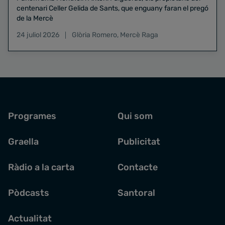
centenari Celler Gelida de Sants, que enguany faran el pregó
de la Mercè
24 juliol 2026
Glòria Romero
,
Mercè Raga
Programes
Qui som
Graella
Publicitat
Ràdio a la carta
Contacte
Pòdcasts
Santoral
Actualitat