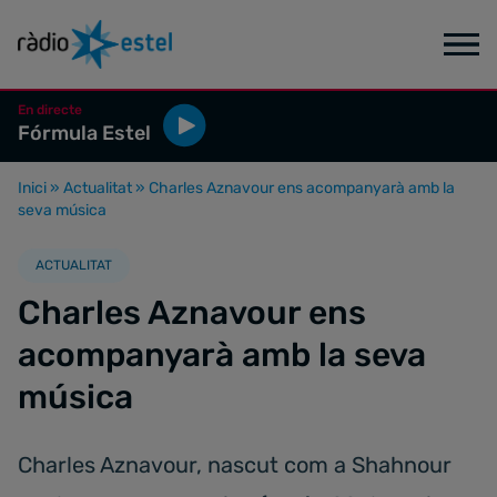
En directe
Fórmula Estel
Inici
»
Actualitat
»
Charles Aznavour ens acompanyarà amb la
seva música
ACTUALITAT
Charles Aznavour ens
acompanyarà amb la seva
música
Charles Aznavour, nascut com a Shahnour