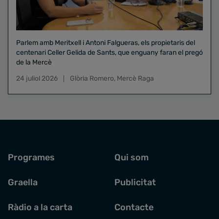
Parlem amb Meritxell i Antoni Falgueras, els propietaris del
centenari Celler Gelida de Sants, que enguany faran el pregó
de la Mercè
24 juliol 2026
Glòria Romero
,
Mercè Raga
Programes
Qui som
Graella
Publicitat
Ràdio a la carta
Contacte