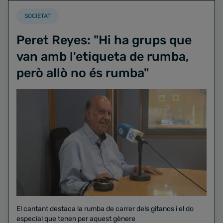
SOCIETAT
Peret Reyes: "Hi ha grups que
van amb l'etiqueta de rumba,
però allò no és rumba"
El cantant destaca la rumba de carrer dels gitanos i el do
especial que tenen per aquest gènere