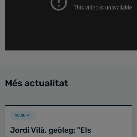
Més actualitat
SOCIETAT
Jordi Vilà, geòleg: "Els