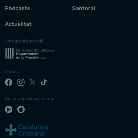
Pòdcasts
Santoral
Actualitat
Amb la col·laboració
Xarxes
Descarrega la nostra app