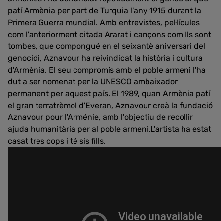
patí Armènia per part de Turquia l'any 1915 durant la
Primera Guerra mundial. Amb entrevistes, pel·lícules
com l'anteriorment citada Ararat i cançons com Ils sont
tombes, que compongué en el seixantè aniversari del
genocidi, Aznavour ha reivindicat la història i cultura
d'Armènia. El seu compromís amb el poble armeni l'ha
dut a ser nomenat per la UNESCO ambaixador
permanent per aquest país. El 1989, quan Armènia patí
el gran terratrèmol d'Everan, Aznavour creà la fundació
Aznavour pour l'Arménie, amb l'objectiu de recollir
ajuda humanitària per al poble armeni.L'artista ha estat
casat tres cops i té sis fills.