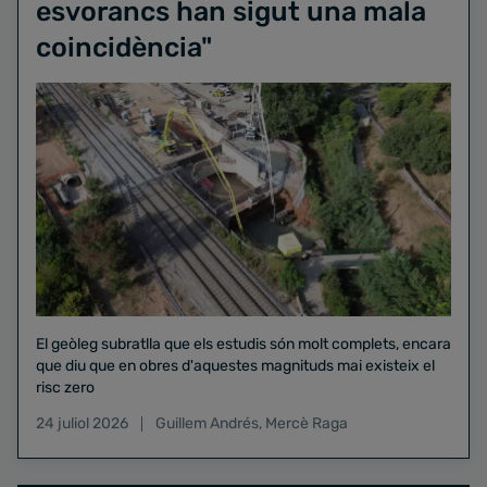
esvorancs han sigut una mala
coincidència"
El geòleg subratlla que els estudis són molt complets, encara
que diu que en obres d'aquestes magnituds mai existeix el
risc zero
24 juliol 2026
Guillem Andrés
,
Mercè Raga