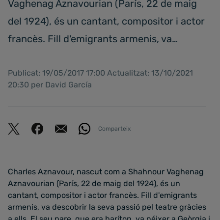
Vaghenag Aznavourian (París, 22 de maig
del 1924), és un cantant, compositor i actor
francès. Fill d'emigrants armenis, va…
Publicat: 19/05/2017 17:00 Actualitzat: 13/10/2021
20:30 per David García
Comparteix
Charles Aznavour, nascut com a Shahnour Vaghenag
Aznavourian (París, 22 de maig del 1924), és un
cantant, compositor i actor francès. Fill d'emigrants
armenis, va descobrir la seva passió pel teatre gràcies
a ells. El seu pare, que era baríton, va néixer a Geòrgia i