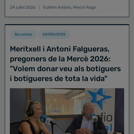
24 juliol 2026
Guillem Andrés
,
Mercè Raga
Barcelona
ENTREVISTES
Meritxell i Antoni Falgueras,
pregoners de la Mercè 2026:
"Volem donar veu als botiguers
i botigueres de tota la vida"