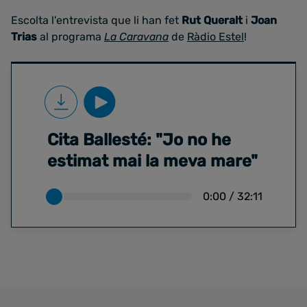
Escolta l'entrevista que li han fet
Rut Queralt
i
Joan
Trias
al programa
La Caravana
de
Ràdio Estel
!
Cita Ballesté: "Jo no he
estimat mai la meva mare"
0:00
/
32:11