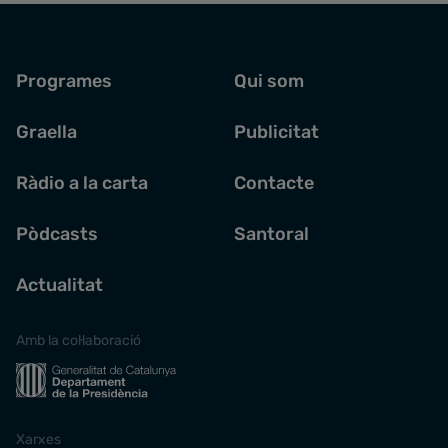
Programes
Qui som
Graella
Publicitat
Ràdio a la carta
Contacte
Pòdcasts
Santoral
Actualitat
Amb la col·laboració
Xarxes