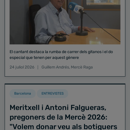
El cantant destaca la rumba de carrer dels gitanos i el do
especial que tenen per aquest gènere
24 juliol 2026
Guillem Andrés
,
Mercè Raga
Barcelona
ENTREVISTES
Meritxell i Antoni Falgueras,
pregoners de la Mercè 2026:
"Volem donar veu als botiguers