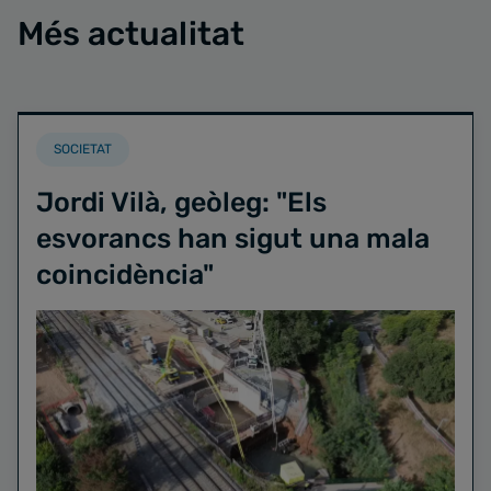
Més actualitat
SOCIETAT
Jordi Vilà, geòleg: "Els
esvorancs han sigut una mala
coincidència"