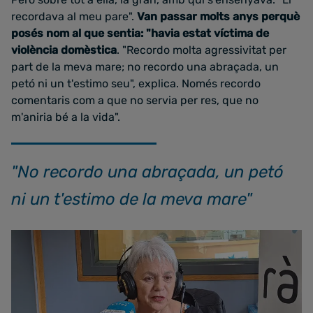
recordava al meu pare".
Van passar molts anys perquè
posés nom al que sentia: "havia estat víctima de
violència domèstica
. "Recordo molta agressivitat per
part de la meva mare; no recordo una abraçada, un
petó ni un t'estimo seu", explica. Només recordo
comentaris com a que no servia per res, que no
m'aniria bé a la vida".
"No recordo una abraçada, un petó
ni un t'estimo de la meva mare"