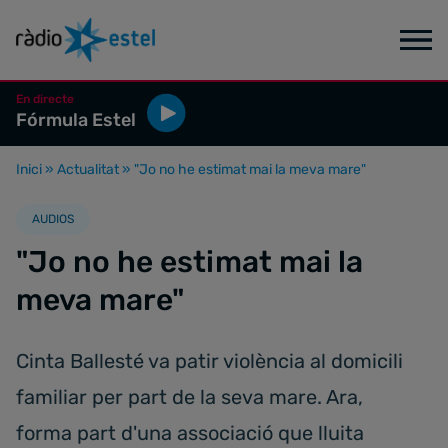
En directe
Fórmula Estel
Inici
»
Actualitat
»
"Jo no he estimat mai la meva mare"
AUDIOS
"Jo no he estimat mai la
meva mare"
Cinta Ballesté va patir violència al domicili
familiar per part de la seva mare. Ara,
forma part d'una associació que lluita