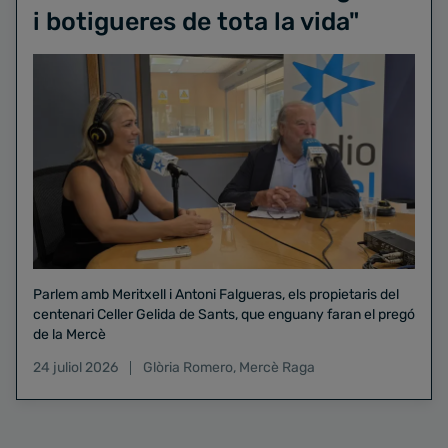
i botigueres de tota la vida"
Parlem amb Meritxell i Antoni Falgueras, els propietaris del
centenari Celler Gelida de Sants, que enguany faran el pregó
de la Mercè
24 juliol 2026
Glòria Romero
,
Mercè Raga