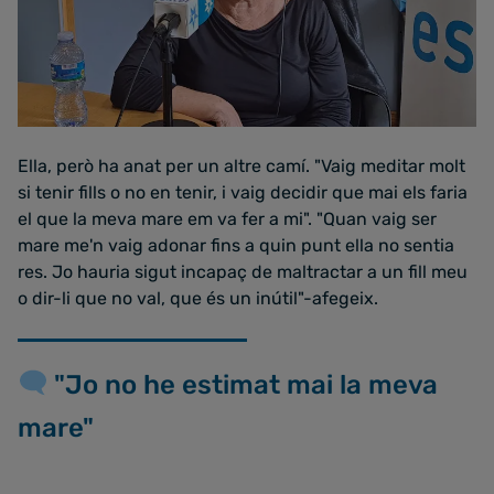
Ella, però ha anat per un altre camí. "Vaig meditar molt
si tenir fills o no en tenir, i vaig decidir que mai els faria
el que la meva mare em va fer a mi". "Quan vaig ser
mare me'n vaig adonar fins a quin punt ella no sentia
res. Jo hauria sigut incapaç de maltractar a un fill meu
o dir-li que no val, que és un inútil"-afegeix.
"Jo no he estimat mai la meva
mare"