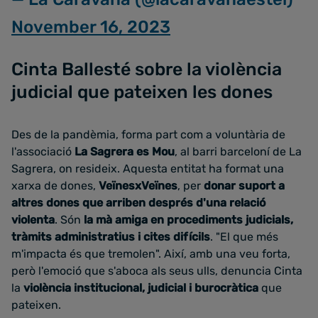
November 16, 2023
Cinta Ballesté sobre la violència
judicial que pateixen les dones
Des de la pandèmia, forma part com a voluntària de
l'associació
La Sagrera es Mou
, al barri barceloní de La
Sagrera, on resideix. Aquesta entitat ha format una
xarxa de dones,
VeïnesxVeïnes
, per
donar suport a
altres dones que arriben després d'una relació
violenta
. Són
la mà amiga en procediments judicials,
tràmits administratius i cites difícils
. "El que més
m'impacta és que tremolen". Així, amb una veu forta,
però l'emoció que s'aboca als seus ulls, denuncia Cinta
la
violència institucional, judicial i burocràtica
que
pateixen.