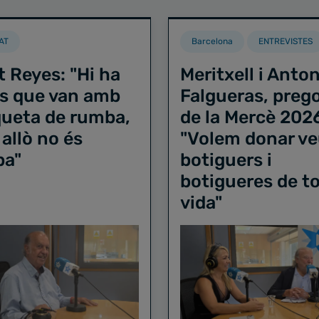
AT
Barcelona
ENTREVISTES
t Reyes: "Hi ha
Meritxell i Anton
s que van amb
Falgueras, preg
iqueta de rumba,
de la Mercè 202
 allò no és
"Volem donar ve
ba"
botiguers i
botigueres de to
vida"