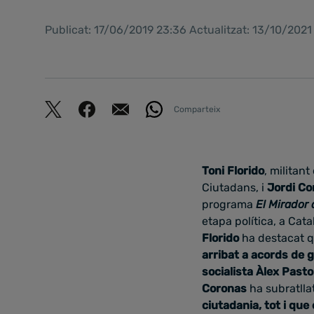
Publicat: 17/06/2019 23:36 Actualitzat: 13/10/202
Comparteix
Toni Florido
, militan
Ciutadans, i
Jordi Co
programa
El Mirador 
etapa política, a Cat
Florido
ha destacat 
arribat a acords de 
socialista Àlex Pasto
Coronas
ha subratll
ciutadania, tot i que 