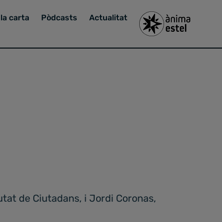
la carta
Pòdcasts
Actualitat
utat de Ciutadans, i Jordi Coronas,