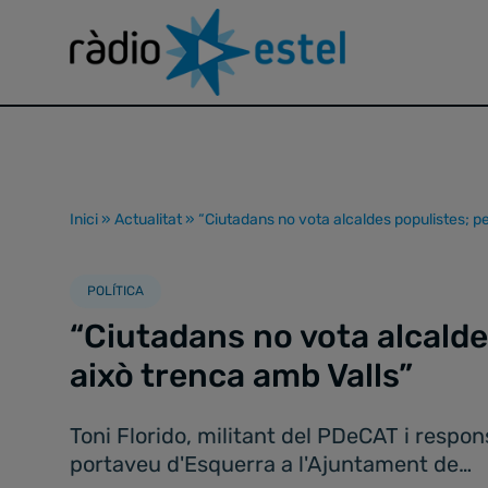
Inici
»
Actualitat
»
“Ciutadans no vota alcaldes populistes; pe
POLÍTICA
“Ciutadans no vota alcalde
això trenca amb Valls”
Toni Florido, militant del PDeCAT i respo
portaveu d'Esquerra a l'Ajuntament de…