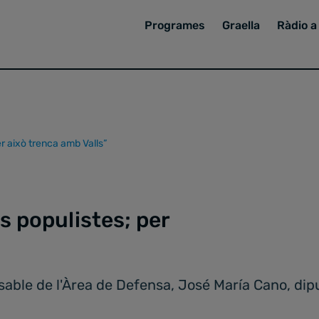
Programes
Graella
Ràdio a 
r això trenca amb Valls”
s populistes; per
nsable de l'Àrea de Defensa, José María Cano, dip