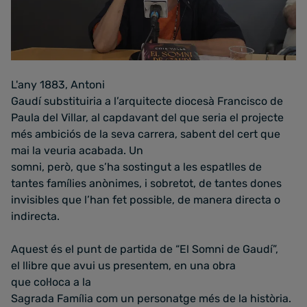
L'any 1883, Antoni
Gaudí substituiria a l’arquitecte diocesà Francisco de
Paula del Villar, al capdavant del que seria el projecte
més ambiciós de la seva carrera, sabent del cert que
mai la veuria acabada. Un
somni, però, que s’ha sostingut a les espatlles de
tantes famílies anònimes, i sobretot, de tantes dones
invisibles que l’han fet possible, de manera directa o
indirecta.
Aquest és el punt de partida de “El Somni de Gaudí”,
el llibre que avui us presentem, en una obra
que col·loca a la
Sagrada Família com un personatge més de la història.