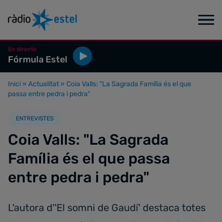
En directe
Fórmula Estel
Inici
»
Actualitat
»
Coia Valls: "La Sagrada Família és el que
passa entre pedra i pedra"
ENTREVISTES
Coia Valls: "La Sagrada
Família és el que passa
entre pedra i pedra"
L'autora d''El somni de Gaudí' destaca totes