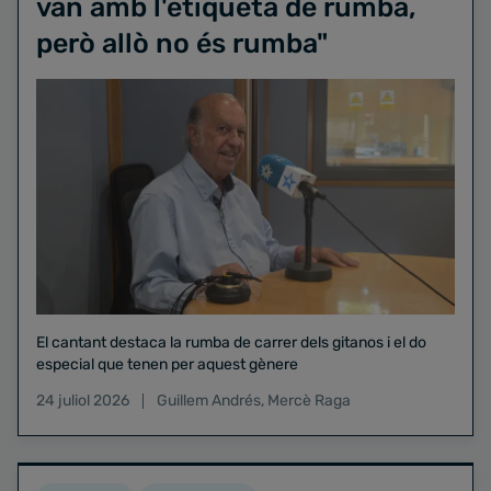
van amb l'etiqueta de rumba,
però allò no és rumba"
El cantant destaca la rumba de carrer dels gitanos i el do
especial que tenen per aquest gènere
24 juliol 2026
Guillem Andrés
,
Mercè Raga