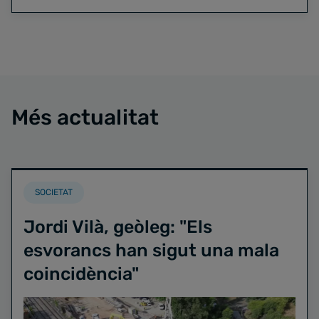
Més actualitat
SOCIETAT
Jordi Vilà, geòleg: "Els
esvorancs han sigut una mala
coincidència"