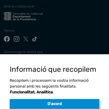
Amb la col·laboració
Xarxes
Descarrega la nostra app
Informació que recopilem
Recopilem i processem la vostra informació
personal amb les següents finalitats:
Funcionalitat, Analítica
.
D'acord