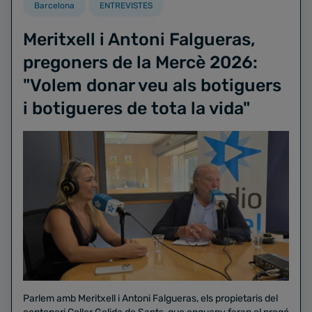
Barcelona
ENTREVISTES
Meritxell i Antoni Falgueras,
pregoners de la Mercè 2026:
"Volem donar veu als botiguers
i botigueres de tota la vida"
Parlem amb Meritxell i Antoni Falgueras, els propietaris del