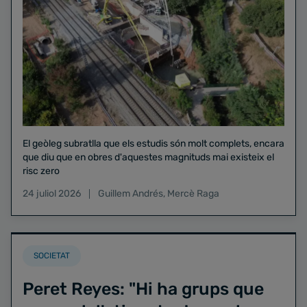
El geòleg subratlla que els estudis són molt complets, encara
que diu que en obres d'aquestes magnituds mai existeix el
risc zero
24 juliol 2026
Guillem Andrés
,
Mercè Raga
SOCIETAT
Peret Reyes: "Hi ha grups que