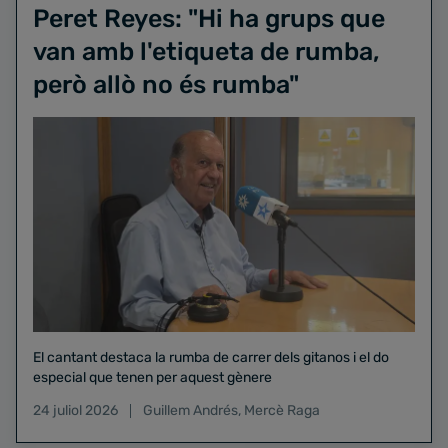
Peret Reyes: "Hi ha grups que
van amb l'etiqueta de rumba,
però allò no és rumba"
El cantant destaca la rumba de carrer dels gitanos i el do
especial que tenen per aquest gènere
24 juliol 2026
Guillem Andrés
,
Mercè Raga