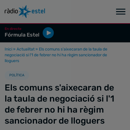
En directe
Fórmula Estel
Inici
»
Actualitat
»
Els comuns s'aixecaran de la taula de
negociació si l'1 de febrer no hi ha règim sancionador de
lloguers
POLÍTICA
Els comuns s'aixecaran de
la taula de negociació si l'1
de febrer no hi ha règim
sancionador de lloguers