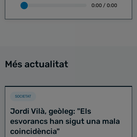
0:00
/
0:00
Més actualitat
SOCIETAT
Jordi Vilà, geòleg: "Els
esvorancs han sigut una mala
coincidència"