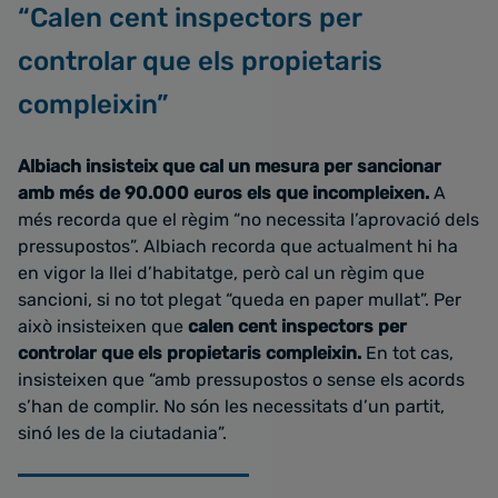
“Calen cent inspectors per
controlar que els propietaris
compleixin”
Albiach insisteix que cal un mesura per sancionar
amb més de 90.000 euros els que incompleixen.
A
més recorda que el règim “no necessita l’aprovació dels
pressupostos”. Albiach recorda que actualment hi ha
en vigor la llei d’habitatge, però cal un règim que
sancioni, si no tot plegat “queda en paper mullat”. Per
això insisteixen que
calen cent inspectors per
controlar que els propietaris compleixin.
En tot cas,
insisteixen que “amb pressupostos o sense els acords
s’han de complir. No són les necessitats d’un partit,
sinó les de la ciutadania”.