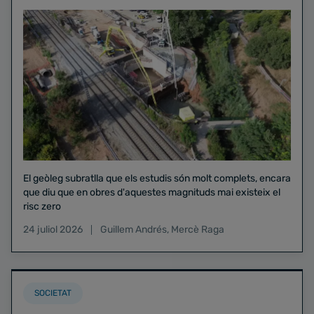
El geòleg subratlla que els estudis són molt complets, encara
que diu que en obres d'aquestes magnituds mai existeix el
risc zero
24 juliol 2026
Guillem Andrés
,
Mercè Raga
SOCIETAT