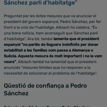
Sánchez parli d’habitatge”
Preguntat per les dotze mesures que va anunciar el
president del govern espanyol, Pedro Sánchez, per fer
front a la crisi de l’habitatge, Albiach ho celebra. “És
una bona notícia, hem aconseguit que Sánchez parli
d’habitatge”. Ara bé, també
lamenta que el president
espanyol “no parlés de lloguers indefinits per donar
estabilitat a les famílies com passa a Alemanya o
Suècia. Aquesta mesura és molt important i no la vam
veure”
. Albiach també ha lamentat que el president
anunciés “mesures tímides que no responen a la
necessitat de solucionar el problema de l’habitatge”.
Qüestió de confiança a Pedro
Sánchez