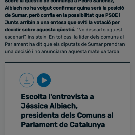
Sobre la qüestió de confiança a Pedro Sánchez,
Albiach no ha volgut confirmar quina serà la posició
de Sumar, però confia en la possibilitat que PSOE i
Junts arribin a una entesa que eviti la votació per
decidir sobre aquesta qüestió.
“No descarto aquest
escenari”, insisteix. En tot cas, la líder dels comuns al
Parlament ha dit que els diputats de Sumar prendran
una decisió i ho anunciaran aquesta mateixa tarda.
Escolta l'entrevista a
Jéssica Albiach,
presidenta dels Comuns al
Parlament de Catalunya