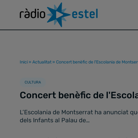
Inici
»
Actualitat
»
Concert benèfic de l'Escolania de Montser
CULTURA
Concert benèfic de l'Escol
L’Escolania de Montserrat ha anunciat que 
dels Infants al Palau de…