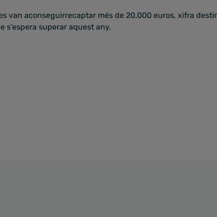
 es van aconseguirrecaptar més de 20.000 euros, xifra desti
ue s’espera superar aquest any.