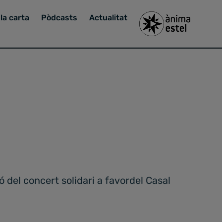
la carta
Pòdcasts
Actualitat
 del concert solidari a favordel Casal