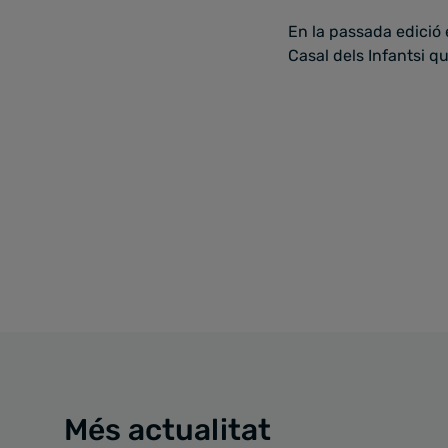
En la passada edició
Casal dels Infantsi q
Més actualitat