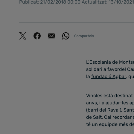
Publicat: 21/02/2018 00:00 Actualitzat: 13/10/202
Comparteix
L’Escolania de Montse
solidari a favordel Ca
la
fundació Agbar
, q
Vincles està destinat
anys, i a ajudar-les a
(barri del Raval), Sa
de Salt. Cal recordar 
té un equipde més de