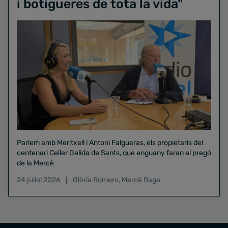
i botigueres de tota la vida"
Parlem amb Meritxell i Antoni Falgueras, els propietaris del
centenari Celler Gelida de Sants, que enguany faran el pregó
de la Mercè
24 juliol 2026
Glòria Romero
,
Mercè Raga