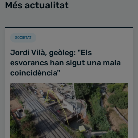
Més actualitat
SOCIETAT
Jordi Vilà, geòleg: "Els
esvorancs han sigut una mala
coincidència"