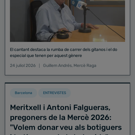
El cantant destaca la rumba de carrer dels gitanos i el do
especial que tenen per aquest gènere
24 juliol 2026
Guillem Andrés
,
Mercè Raga
Barcelona
ENTREVISTES
Meritxell i Antoni Falgueras,
pregoners de la Mercè 2026:
"Volem donar veu als botiguers