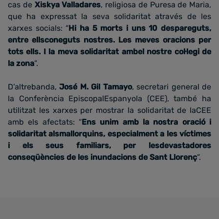
cas de
Xiskya Valladares
, religiosa de Puresa de Maria,
que ha expressat la seva solidaritat através de les
xarxes socials: “
Hi ha 5 morts i uns 10 despareguts,
entre ellsconeguts nostres. Les meves oracions per
tots ells. I la meva solidaritat ambel nostre col·legi de
la zona
”.
D’altrebanda,
José M. Gil Tamayo
, secretari general de
la Conferència EpiscopalEspanyola (CEE), també ha
utilitzat les xarxes per mostrar la solidaritat de laCEE
amb els afectats: “
Ens unim amb la nostra oració i
solidaritat alsmallorquins, especialment a les víctimes
i els seus familiars, per lesdevastadores
conseqüències de les inundacions de Sant Llorenç
”.