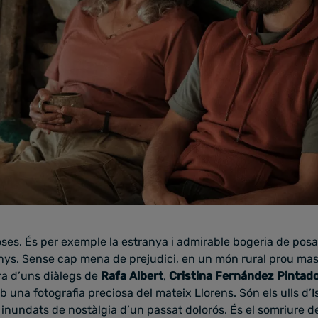
ses. És per exemple la estranya i admirable bogeria de posa
ys. Sense cap mena de prejudici, en un món rural prou mascu
ra d’uns diàlegs de
Rafa Albert
,
Cristina Fernández Pintad
una fotografia preciosa del mateix Llorens. Són els ulls d’I
inundats de nostàlgia d’un passat dolorós. És el somriure 