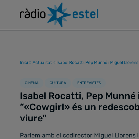
Inici
»
Actualitat
»
Isabel Rocatti, Pep Munné i Miguel Llorens
CINEMA
CULTURA
ENTREVISTES
Isabel Rocatti, Pep Munné 
“«Cowgirl» és un redescob
viure”
Parlem amb el codirector Miguel Llorens i