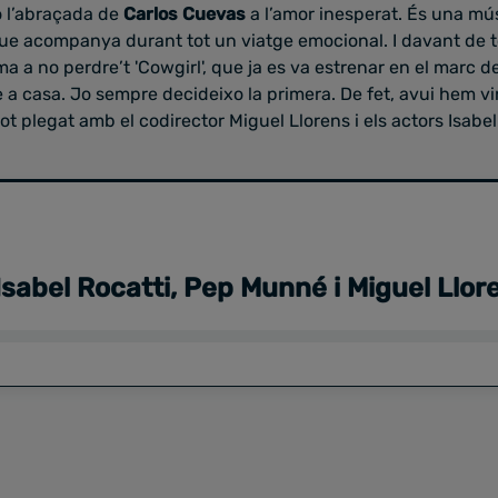
o l’abraçada de
Carlos Cuevas
a l’amor inesperat. És una m
e acompanya durant tot un viatge emocional. I davant de t
ma a no perdre’t 'Cowgirl', que ja es va estrenar en el marc d
a casa. Jo sempre decideixo la primera. De fet, avui hem vi
ot plegat amb el codirector Miguel Llorens i els actors Isabe
sabel Rocatti, Pep Munné i Miguel Llor