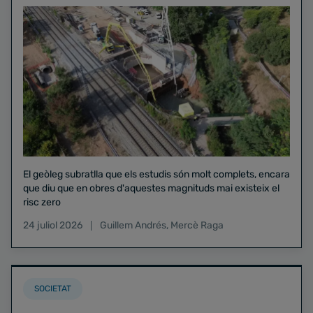
El geòleg subratlla que els estudis són molt complets, encara
que diu que en obres d'aquestes magnituds mai existeix el
risc zero
24 juliol 2026
Guillem Andrés
,
Mercè Raga
SOCIETAT