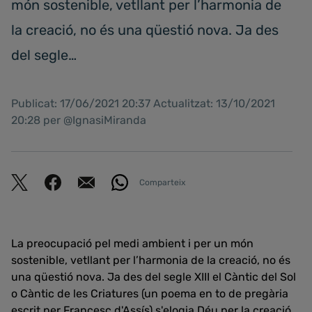
món sostenible, vetllant per l’harmonia de
la creació, no és una qüestió nova. Ja des
del segle…
Publicat: 17/06/2021 20:37 Actualitzat: 13/10/2021
20:28 per @IgnasiMiranda
Comparteix
La preocupació pel medi ambient i per un món
sostenible, vetllant per l’harmonia de la creació, no és
una qüestió nova. Ja des del segle XIII el Càntic del Sol
o Càntic de les Criatures (un poema en to de pregària
escrit per Francesc d'Assís) s'elogia Déu per la creació