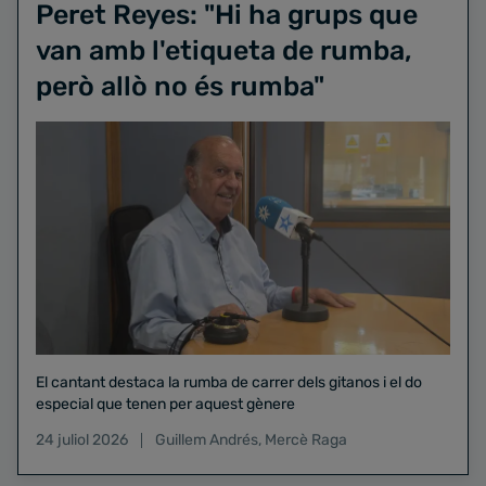
Peret Reyes: "Hi ha grups que
van amb l'etiqueta de rumba,
però allò no és rumba"
El cantant destaca la rumba de carrer dels gitanos i el do
especial que tenen per aquest gènere
24 juliol 2026
Guillem Andrés
,
Mercè Raga