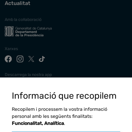
Actualitat
Amb la col·laboració
Xarxes
Descarrega la nostra app
Informació que recopilem
Recopilem i processem la vostra informació
personal amb les següents finalitats:
Funcionalitat, Analítica
.