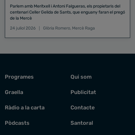
Parlem amb Meritxell i Antoni Falgueras, els propietaris del
centenari Celler Gelida de Sants, que enguany faran el pregó
de la Mercè
24 juliol 2026
Glòria Romero
,
Mercè Raga
Programes
Qui som
Graella
Publicitat
Ràdio a la carta
Contacte
Pòdcasts
Santoral