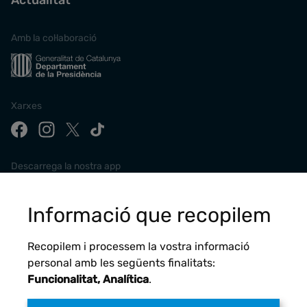
Amb la col·laboració
Xarxes
Descarrega la nostra app
Informació que recopilem
Recopilem i processem la vostra informació
personal amb les següents finalitats:
Funcionalitat, Analítica
.