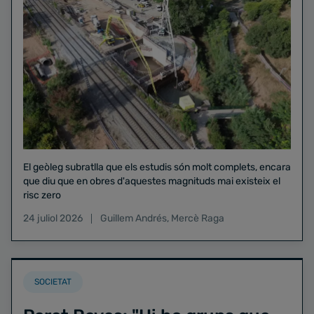
El geòleg subratlla que els estudis són molt complets, encara
que diu que en obres d'aquestes magnituds mai existeix el
risc zero
24 juliol 2026
Guillem Andrés
,
Mercè Raga
SOCIETAT