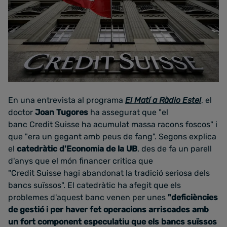
En una entrevista al programa
El Matí a Ràdio Estel
, el
doctor
Joan Tugores
ha assegurat que "el
banc Credit Suisse ha acumulat massa racons foscos" i
que "era un gegant amb peus de fang". Segons explica
el
catedràtic d'Economia de la UB
, des de fa un parell
d'anys que el món financer critica que
"Credit Suisse hagi abandonat la tradició seriosa dels
bancs suïssos". El catedràtic ha afegit que els
problemes d'aquest banc venen per unes
"deficiències
de gestió i per haver fet operacions arriscades amb
un fort component especulatiu que els bancs suïssos