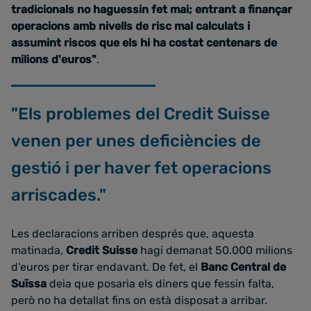
tradicionals no haguessin fet mai; entrant a finançar
operacions amb nivells de risc mal calculats i
assumint riscos que els hi ha costat centenars de
milions d'euros"
.
"Els problemes del Credit Suisse
venen per unes deficiències de
gestió i per haver fet operacions
arriscades."
Les declaracions arriben després que, aquesta
matinada,
Credit Suisse
hagi demanat 50.000 milions
d'euros per tirar endavant. De fet, el
Banc Central de
Suïssa
deia que posaria els diners que fessin falta,
però no ha detallat fins on està disposat a arribar.