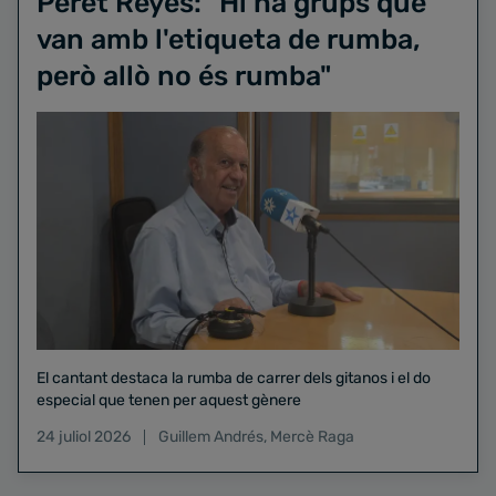
Peret Reyes: "Hi ha grups que
van amb l'etiqueta de rumba,
però allò no és rumba"
El cantant destaca la rumba de carrer dels gitanos i el do
especial que tenen per aquest gènere
24 juliol 2026
Guillem Andrés
,
Mercè Raga