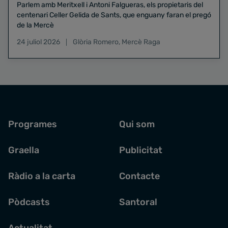
Parlem amb Meritxell i Antoni Falgueras, els propietaris del
centenari Celler Gelida de Sants, que enguany faran el pregó
de la Mercè
24 juliol 2026
Glòria Romero
,
Mercè Raga
Programes
Qui som
Graella
Publicitat
Ràdio a la carta
Contacte
Pòdcasts
Santoral
Actualitat