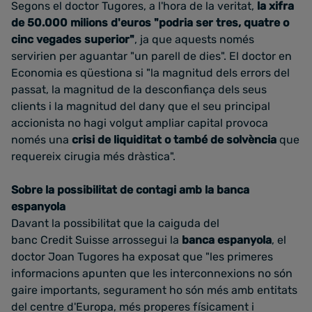
Segons el doctor Tugores, a l'hora de la veritat,
la xifra
de 50.000 milions d'euros "podria ser tres, quatre o
cinc vegades superior"
, ja que aquests només
servirien per aguantar "un parell de dies". El doctor en
Economia es qüestiona si "la magnitud dels errors del
passat, la magnitud de la desconfiança dels seus
clients i la magnitud del dany que el seu principal
accionista no hagi volgut ampliar capital provoca
només una
crisi de liquiditat o també de solvència
que
requereix cirugia més dràstica".
Sobre la possibilitat de contagi amb la banca
espanyola
Davant la possibilitat que la caiguda del
banc Credit Suisse arrossegui la
banca espanyola
, el
doctor Joan Tugores ha exposat que "les primeres
informacions apunten que les interconnexions no són
gaire importants, segurament ho són més amb entitats
del centre d'Europa, més properes físicament i