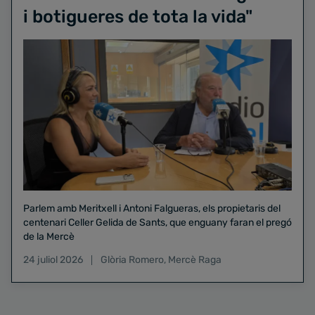
i botigueres de tota la vida"
Parlem amb Meritxell i Antoni Falgueras, els propietaris del
centenari Celler Gelida de Sants, que enguany faran el pregó
de la Mercè
24 juliol 2026
Glòria Romero
,
Mercè Raga