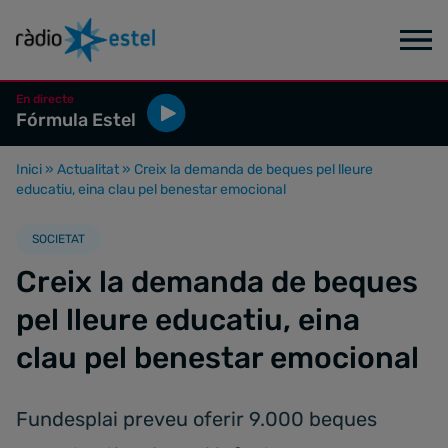
En directe
Fórmula Estel
Inici
»
Actualitat
»
Creix la demanda de beques pel lleure
educatiu, eina clau pel benestar emocional
SOCIETAT
Creix la demanda de beques
pel lleure educatiu, eina
clau pel benestar emocional
Fundesplai preveu oferir 9.000 beques