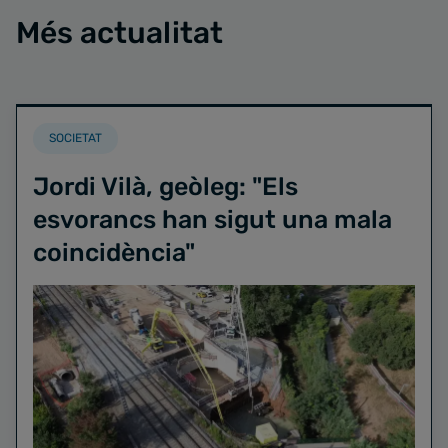
Més actualitat
SOCIETAT
Jordi Vilà, geòleg: "Els
esvorancs han sigut una mala
coincidència"