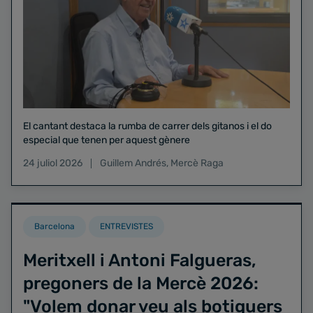
El cantant destaca la rumba de carrer dels gitanos i el do
especial que tenen per aquest gènere
24 juliol 2026
Guillem Andrés
,
Mercè Raga
Barcelona
ENTREVISTES
Meritxell i Antoni Falgueras,
pregoners de la Mercè 2026:
"Volem donar veu als botiguers