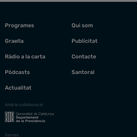
Programes
Qui som
Graella
Publicitat
Ràdio a la carta
Contacte
Pòdcasts
Santoral
Actualitat
Amb la col·laboració
Xarxes