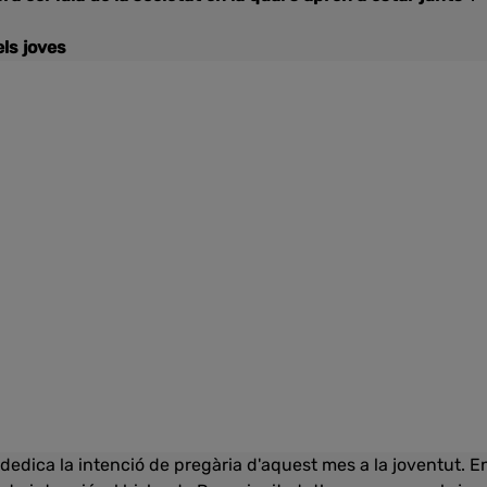
els joves
 dedica la intenció de pregària d'aquest mes a la joventut. En