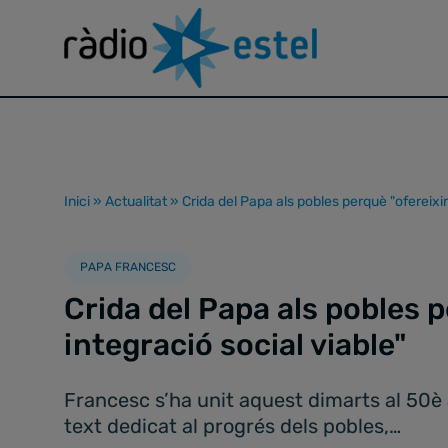
Inici
»
Actualitat
»
Crida del Papa als pobles perquè "ofereixin
PAPA FRANCESC
Crida del Papa als pobles 
integració social viable"
Francesc s’ha unit aquest dimarts al 50è 
text dedicat al progrés dels pobles,…