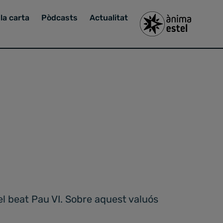
la carta
Pòdcasts
Actualitat
el beat Pau VI. Sobre aquest valuós