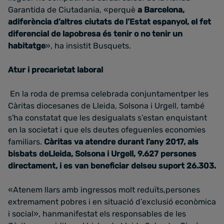
Garantida de Ciutadania, «perquè
a Barcelona,
adiferència d’altres ciutats de l’Estat espanyol, el fet
diferencial de lapobresa és tenir o no tenir un
habitatge
», ha insistit Busquets.
Atur i precarietat laboral
En la roda de premsa celebrada conjuntamentper les
Càritas diocesanes de Lleida, Solsona i Urgell, també
s'ha constatat que les desigualats s’estan enquistant
en la societat i que els deutes ofeguenles economies
familiars.
Càritas va atendre durant l’any 2017, als
bisbats deLleida, Solsona i Urgell, 9.627 persones
directament, i es van beneficiar delseu suport 26.303.
«Atenem llars amb ingressos molt reduïts,persones
extremament pobres i en situació d’exclusió econòmica
i social», hanmanifestat els responsables de les