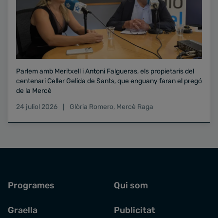
Parlem amb Meritxell i Antoni Falgueras, els propietaris del
centenari Celler Gelida de Sants, que enguany faran el pregó
de la Mercè
24 juliol 2026
Glòria Romero
,
Mercè Raga
Programes
Qui som
Graella
Publicitat