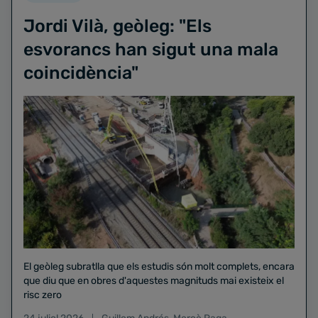
Jordi Vilà, geòleg: "Els
esvorancs han sigut una mala
coincidència"
El geòleg subratlla que els estudis són molt complets, encara
que diu que en obres d'aquestes magnituds mai existeix el
risc zero