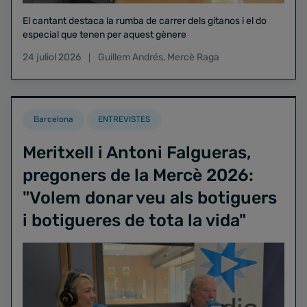
El cantant destaca la rumba de carrer dels gitanos i el do
especial que tenen per aquest gènere
24 juliol 2026
Guillem Andrés
,
Mercè Raga
Barcelona
ENTREVISTES
Meritxell i Antoni Falgueras,
pregoners de la Mercè 2026:
"Volem donar veu als botiguers
i botigueres de tota la vida"