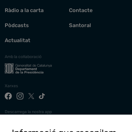
Ràdio a la carta
Contacte
Pòdcasts
Santoral
Actualitat
Amb la col·laboració
Xarxes
Descarrega la nostra app