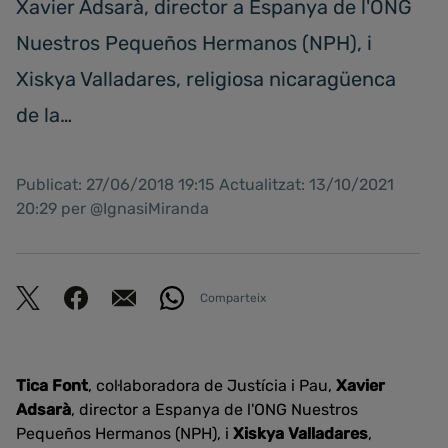
Xavier Adsarà, director a Espanya de l'ONG
Nuestros Pequeños Hermanos (NPH), i
Xiskya Valladares, religiosa nicaragüenca
de la…
Publicat: 27/06/2018 19:15 Actualitzat: 13/10/2021
20:29 per @IgnasiMiranda
Comparteix
Tica Font
, col·laboradora de Justícia i Pau,
Xavier
Adsarà
, director a Espanya de l'ONG Nuestros
Pequeños Hermanos (NPH), i
Xiskya Valladares
,