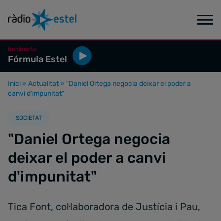
En directe
Fórmula Estel
Inici
»
Actualitat
»
"Daniel Ortega negocia deixar el poder a
canvi d'impunitat"
SOCIETAT
"Daniel Ortega negocia
deixar el poder a canvi
d'impunitat"
Tica Font, col·laboradora de Justícia i Pau,