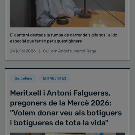
El cantant destaca la rumba de carrer dels gitanos i el do
especial que tenen per aquest gènere
24 juliol 2026
Guillem Andrés
,
Mercè Raga
Barcelona
ENTREVISTES
Meritxell i Antoni Falgueras,
pregoners de la Mercè 2026:
"Volem donar veu als botiguers
i botigueres de tota la vida"