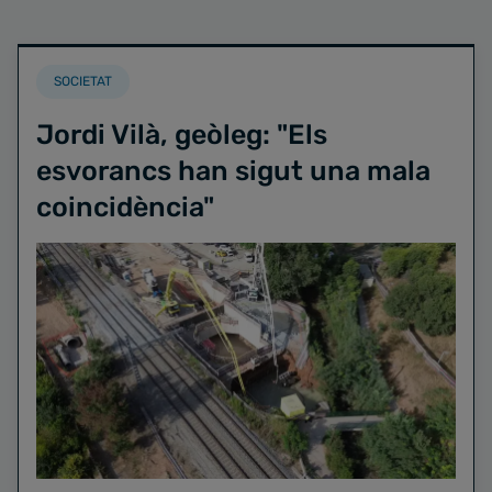
SOCIETAT
Jordi Vilà, geòleg: "Els
esvorancs han sigut una mala
coincidència"