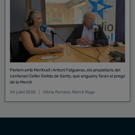
Parlem amb Meritxell i Antoni Falgueras, els propietaris del
centenari Celler Gelida de Sants, que enguany faran el pregó
de la Mercè
24 juliol 2026
Glòria Romero
,
Mercè Raga