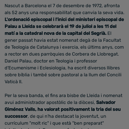
Nascut a Barcelona el 7 de desembre de 1972, afronta
als 52 anys una responsabilitat que canvia la seva vida.
L'ordenació episcopal i l'inici del ministeri episcopal de
Palau a Lleida se celebrarà el 19 de juliol a les 11 del
matí a la catedral nova de la capital del Segrià.
El
gener passat havia estat nomenat degà de la Facultat
de Teologia de Catalunya i exercia, els últims anys, com
a rector en dues parròquies de Corbera de Llobregat.
Daniel Palau, doctor en Teologia i professor
d'Ecumenisme i Eclesiologia, ha escrit diversos llibres
sobre bíblia i també sobre pastoral a la llum del Concili
Vaticà II.
Per la seva banda, el fins ara bisbe de Lleida i nomenat
avui administrador apostòlic de la diòcesi,
Salvador
Giménez Valls, ha valorat positivament la tria del seu
successor
, de qui n'ha destacat la joventut, un
currículum "molt ric" i que està "ben preparat"