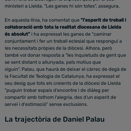
ministeri a Lleida. "Les ganes hi són totes", assegura.
En aquesta línia, ha comentat que
"l'esperit de treball i
col·laboració amb tota la realitat diocesana de Lleida
és absolut"
i ha expressat les ganes de "caminar
conjuntament i fer un treball eclesial que respongui a
les necessitats pròpies de la diòcesi. Alhora, però
també vol donar resposta a "les inquietuds de gent que
se sent distant o allunyada, pels motius que
siguin". Palau, que haurà de deixar el càrrec de degà de
la Facultat de Teologia de Catalunya, ha expressat el
seu desig que tots els creients de la diòcesi de Lleida
"puguin trobar espais d'encontre i de diàleg per
compartir amb tothom l'alegria, des d'un esperit de
servei i d'estimació" sense exclusions.
La trajectòria de Daniel Palau