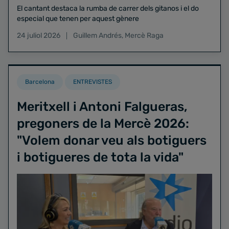
El cantant destaca la rumba de carrer dels gitanos i el do
especial que tenen per aquest gènere
24 juliol 2026
Guillem Andrés
,
Mercè Raga
Barcelona
ENTREVISTES
Meritxell i Antoni Falgueras,
pregoners de la Mercè 2026:
"Volem donar veu als botiguers
i botigueres de tota la vida"