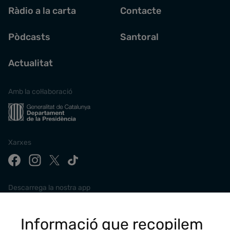
Ràdio a la carta
Contacte
Pòdcasts
Santoral
Actualitat
Amb la col·laboració
Xarxes
Descarrega la nostra app
Informació que recopilem