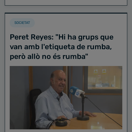
SOCIETAT
Peret Reyes: "Hi ha grups que
van amb l'etiqueta de rumba,
però allò no és rumba"