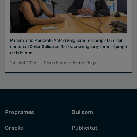
Parlem amb Meritxell i Antoni Falgueras, els propietaris del
centenari Celler Gelida de Sants, que enguany faran el pregó
de la Mercè
24 juliol 2026
Glòria Romero
,
Mercè Raga
Programes
Qui som
Graella
Publicitat