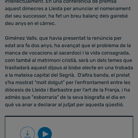
intel·lectualment. En una conferència de premsa
aquest dimecres a Lleida per anunciar el nomenament
del seu successor, ha fet un breu balanç dels gairebé
deu anys en el càrrec.
Giménez Valls, que havia presentat la renúncia per
edat ara fa dos anys, ha avançat que el problema de la
manca de vocacions al sacerdoci i la vida consagrada,
com també al matrimoni cristià, serà un dels temes que
traslladarà aquest dijous al bisbe electe en una trobada
a la mateixa capital del Segrià. D'altra banda, el prelat
s'ha mostrat "molt dolgut" per l'enfrontament entre les
diòcesis de Lleida i Barbastre per l'art de la Franja, i ha
admès que "esborraria" de la seva biografia el dia en
què va anar a declarar al jutjat per aquesta qüestió.