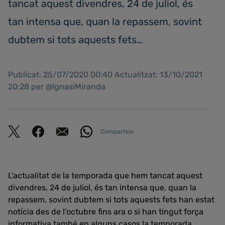
tancat aquest divendres, 24 de juliol, és
tan intensa que, quan la repassem, sovint
dubtem si tots aquests fets…
Publicat: 25/07/2020 00:40 Actualitzat: 13/10/2021
20:28 per @IgnasiMiranda
Comparteix
L’actualitat de la temporada que hem tancat aquest
divendres, 24 de juliol, és tan intensa que, quan la
repassem, sovint dubtem si tots aquests fets han estat
notícia des de l’octubre fins ara o si han tingut força
informativa també en alguns casos la temporada