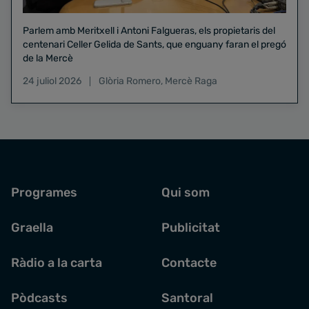
Parlem amb Meritxell i Antoni Falgueras, els propietaris del
centenari Celler Gelida de Sants, que enguany faran el pregó
de la Mercè
24 juliol 2026
Glòria Romero
,
Mercè Raga
Programes
Qui som
Graella
Publicitat
Ràdio a la carta
Contacte
Pòdcasts
Santoral