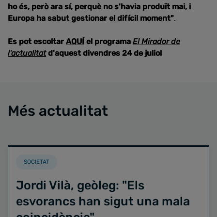
ho és, però ara sí, perquè no s'havia produït mai, i
Europa ha sabut gestionar el difícil moment"
.
Es pot escoltar
AQUÍ
el programa
El Mirador de
l'actualitat
d'aquest divendres 24 de juliol
Més actualitat
SOCIETAT
Jordi Vilà, geòleg: "Els
esvorancs han sigut una mala