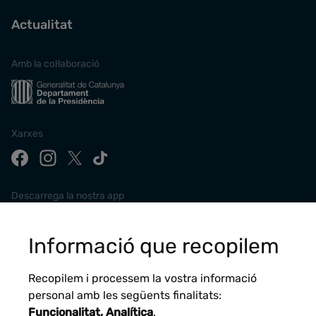
Actualitat
Amb la col·laboració
Xarxes
Descarrega la nostra app
Informació que recopilem
Recopilem i processem la vostra informació
personal amb les següents finalitats:
Funcionalitat, Analítica
.