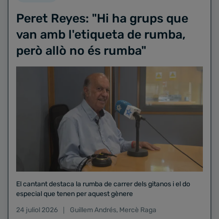
Peret Reyes: "Hi ha grups que
van amb l'etiqueta de rumba,
però allò no és rumba"
El cantant destaca la rumba de carrer dels gitanos i el do
especial que tenen per aquest gènere
24 juliol 2026
Guillem Andrés
,
Mercè Raga