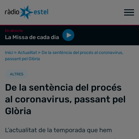
En directe
La Missa de cada dia
Inici
»
Actualitat
»
De la sentència del procés al coronavirus,
passant pel Glòria
ALTRES
De la sentència del procés
al coronavirus, passant pel
Glòria
L’actualitat de la temporada que hem