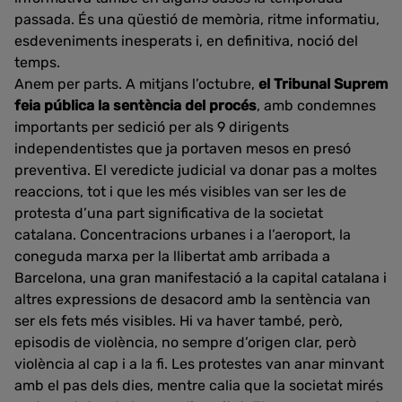
passada. És una qüestió de memòria, ritme informatiu,
esdeveniments inesperats i, en definitiva, noció del
temps.
Anem per parts. A mitjans l’octubre,
el Tribunal Suprem
feia pública la sentència del procés
, amb condemnes
importants per sedició per als 9 dirigents
independentistes que ja portaven mesos en presó
preventiva. El veredicte judicial va donar pas a moltes
reaccions, tot i que les més visibles van ser les de
protesta d’una part significativa de la societat
catalana. Concentracions urbanes i a l’aeroport, la
coneguda marxa per la llibertat amb arribada a
Barcelona, una gran manifestació a la capital catalana i
altres expressions de desacord amb la sentència van
ser els fets més visibles. Hi va haver també, però,
episodis de violència, no sempre d’origen clar, però
violència al cap i a la fi. Les protestes van anar minvant
amb el pas dels dies, mentre calia que la societat mirés