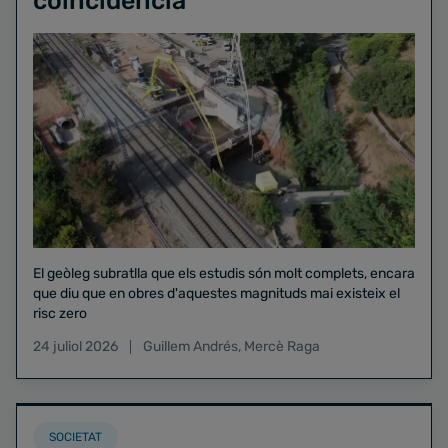
coincidència"
El geòleg subratlla que els estudis són molt complets, encara
que diu que en obres d'aquestes magnituds mai existeix el
risc zero
24 juliol 2026
Guillem Andrés
,
Mercè Raga
SOCIETAT